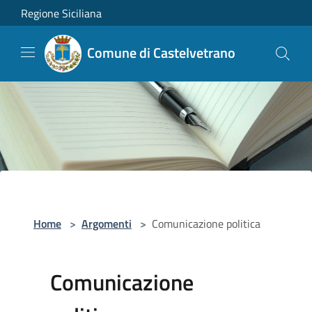
Salta al contenuto principale
Regione Siciliana
Comune di Castelvetrano
Home
>
Argomenti
>
Comunicazione politica
Comunicazione