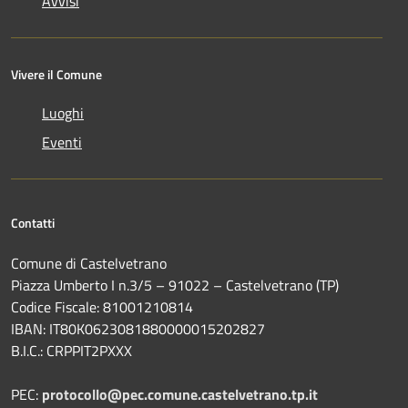
Avvisi
Vivere il Comune
Luoghi
Eventi
Contatti
Comune di Castelvetrano
Piazza Umberto I n.3/5 – 91022 – Castelvetrano (TP)
Codice Fiscale: 81001210814
IBAN: IT80K0623081880000015202827
B.I.C.: CRPPIT2PXXX
PEC:
protocollo@pec.comune.castelvetrano.tp.it