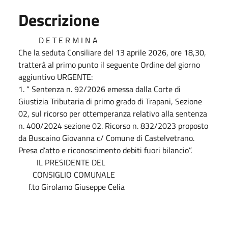
Descrizione
D E T E R M I N A
Che la seduta Consiliare del 13 aprile 2026, ore 18,30,
tratterà al primo punto il seguente Ordine del giorno
aggiuntivo URGENTE:
1. “ Sentenza n. 92/2026 emessa dalla Corte di
Giustizia Tributaria di primo grado di Trapani, Sezione
02, sul ricorso per ottemperanza relativo alla sentenza
n. 400/2024 sezione 02. Ricorso n. 832/2023 proposto
da Buscaino Giovanna c/ Comune di Castelvetrano.
Presa d’atto e riconoscimento debiti fuori bilancio”.
IL PRESIDENTE DEL
CONSIGLIO COMUNALE
f.to Girolamo Giuseppe Celia