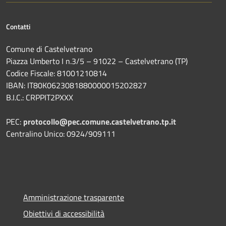
Contatti
Comune di Castelvetrano
Piazza Umberto I n.3/5 – 91022 – Castelvetrano (TP)
Codice Fiscale: 81001210814
IBAN: IT80K0623081880000015202827
B.I.C.: CRPPIT2PXXX
PEC:
protocollo@pec.comune.castelvetrano.tp.it
Centralino Unico: 0924/909111
Amministrazione trasparente
Obiettivi di accessibilità