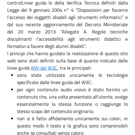
controlLinee guida lo della Verifica Tecnica definiti dalla
Legge del 9 gennaio 2004 n° 4 “Disposizioni per favorire
l’accesso dei soggetti disabili agli strumenti informatici” e
dal suo recente aggiornamento del Decreto Ministeriale
del 20 marzo 2013 “Allegato A. Regole tecniche
disciplinanti l’accessibilità agli strumenti didattici e
formativi a favore degli alunni disabili”.
I principi che hanno guidato la realizzazione di questo sito
web sono stati definiti sulla base di quanto indicato dalle
linee guida
WAI del W3C
, tra le principali:
sono state utilizzate unicamente le tecnologie
specificate dalle linee guida del W3C;
per ogni contenuto audio visivo è stato fornito un
contenuto che, una volta presentato all'utente, svolge
essenzialmente la stessa funzione o raggiunge lo
stesso scopo del contenuto originario;
non si è fatto affidamento unicamente sui colori, in
questo modo il testo e la grafica sono comprensibili
anche se consultati senza colore;