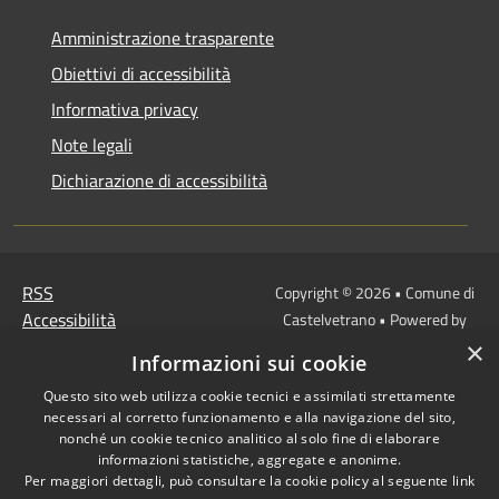
Amministrazione trasparente
Obiettivi di accessibilità
Informativa privacy
Note legali
Dichiarazione di accessibilità
RSS
Copyright © 2026 • Comune di
Accessibilità
Castelvetrano • Powered by
Privacy
Municipium
Accesso
•
×
Informazioni sui cookie
Cookie
redazione
Mappa del sito
Questo sito web utilizza cookie tecnici e assimilati strettamente
necessari al corretto funzionamento e alla navigazione del sito,
Link
nonché un cookie tecnico analitico al solo fine di elaborare
Protocollo Urbi Smart
informazioni statistiche, aggregate e anonime.
Per maggiori dettagli, può consultare la cookie policy al seguente
link
Cedolino Online