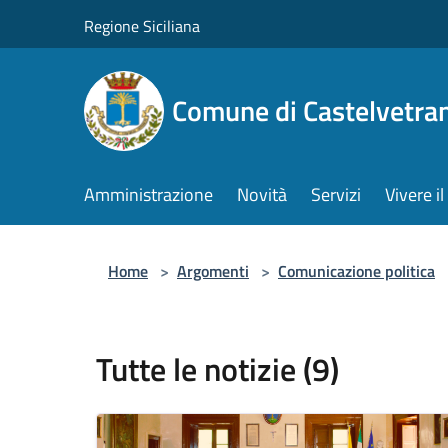
Salta al contenuto principale
Regione Siciliana
Comune di Castelvetra
Amministrazione
Novità
Servizi
Vivere 
Home
>
Argomenti
>
Comunicazione politica
Tutte le notizie (9)