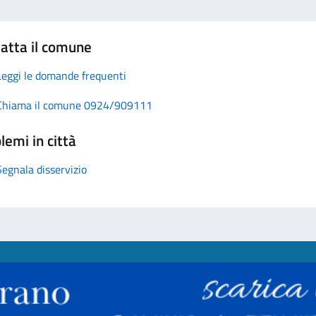
atta il comune
Leggi le domande frequenti
Chiama il comune 0924/909111
lemi in città
Segnala disservizio