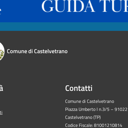
Comune di Castelvetrano
à
Contatti
Comune di Castelvetrano
Piazza Umberto I n.3/5 – 91022
ti
Castelvetrano (TP)
Codice Fiscale: 81001210814