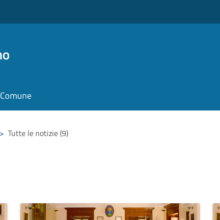
no
il Comune
>
Tutte le notizie (9)