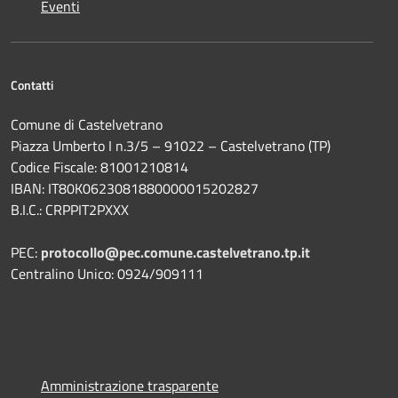
Eventi
Contatti
Comune di Castelvetrano
Piazza Umberto I n.3/5 – 91022 – Castelvetrano (TP)
Codice Fiscale: 81001210814
IBAN: IT80K0623081880000015202827
B.I.C.: CRPPIT2PXXX
PEC:
protocollo@pec.comune.castelvetrano.tp.it
Centralino Unico: 0924/909111
Amministrazione trasparente