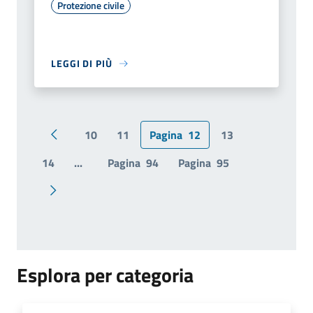
Protezione civile
LEGGI DI PIÙ
10
11
Pagina
12
13
Pagina precedente
14
...
Pagina
94
Pagina
95
Pagina successiva
Esplora per categoria