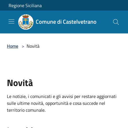
Salta al contenuto principale
Regione Siciliana
Comune di Castelvetrano
Home
>
Novità
Novità
Le notizie, i comunicati e gli avvisi per restare aggiornati
sulle ultime novità, opportunità e cosa succede nel
territorio comunale.