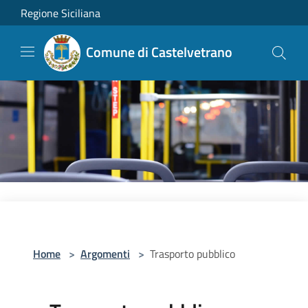
Salta al contenuto principale
Regione Siciliana
Comune di Castelvetrano
Home
>
Argomenti
>
Trasporto pubblico