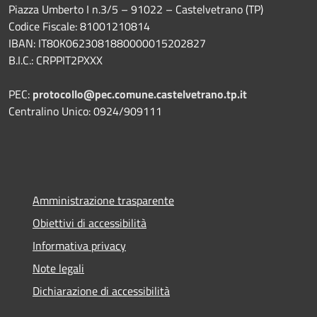
Piazza Umberto I n.3/5 – 91022 – Castelvetrano (TP)
Codice Fiscale: 81001210814
IBAN: IT80K0623081880000015202827
B.I.C.: CRPPIT2PXXX
PEC:
protocollo@pec.comune.castelvetrano.tp.it
Centralino Unico: 0924/909111
Amministrazione trasparente
Obiettivi di accessibilità
Informativa privacy
Note legali
Dichiarazione di accessibilità