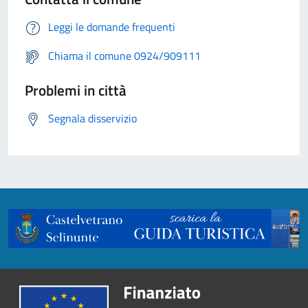
Leggi le domande frequenti
Chiama il comune 0924/909111
Problemi in città
Segnala disservizio