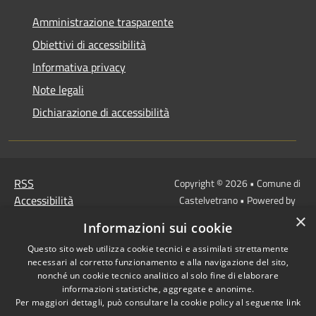
Amministrazione trasparente
Obiettivi di accessibilità
Informativa privacy
Note legali
Dichiarazione di accessibilità
RSS
Copyright © 2026 • Comune di
Accessibilità
Castelvetrano • Powered by
Privacy
Municipium
Accesso
•
×
Informazioni sui cookie
Cookie
redazione
Mappa del sito
Questo sito web utilizza cookie tecnici e assimilati strettamente
necessari al corretto funzionamento e alla navigazione del sito,
Link
nonché un cookie tecnico analitico al solo fine di elaborare
Protocollo Urbi Smart
informazioni statistiche, aggregate e anonime.
Per maggiori dettagli, può consultare la cookie policy al seguente
link
Cedolino Online