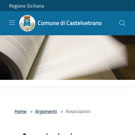
Salta al contenuto principale
Regione Siciliana
Comune di Castelvetrano
Home
>
Argomenti
>
Associazioni