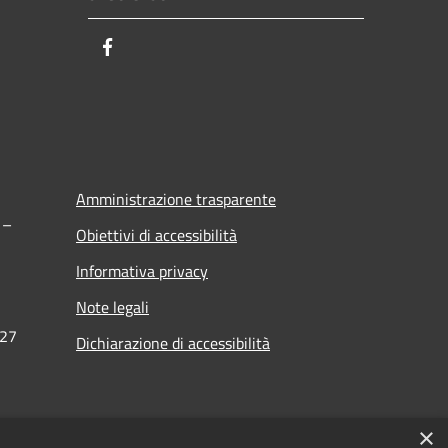
Facebook
Amministrazione trasparente
 –
Obiettivi di accessibilità
Informativa privacy
Note legali
27
Dichiarazione di accessibilità
×
etrano.tp.it