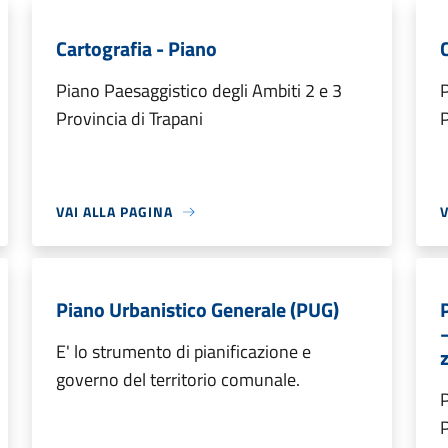
Cartografia - Piano
Piano Paesaggistico degli Ambiti 2 e 3
P
Provincia di Trapani
P
VAI ALLA PAGINA
V
Piano Urbanistico Generale (PUG)
E' lo strumento di pianificazione e
governo del territorio comunale.
P
P