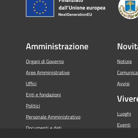
Amministrazione
Novit
Organi di Governo
Notizie
Aree Amministrative
Comunica
Uffici
Avvisi
Enti e fondazioni
Viver
Politici
Luoghi
Personale Amministrativo
Eventi
Documenti e dati