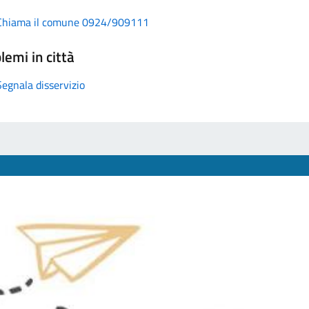
Chiama il comune 0924/909111
lemi in città
Segnala disservizio