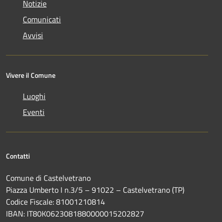
Notizie
Comunicati
Avvisi
Vivere il Comune
Luoghi
Eventi
Contatti
Comune di Castelvetrano
Piazza Umberto I n.3/5 – 91022 – Castelvetrano (TP)
Codice Fiscale: 81001210814
IBAN: IT80K0623081880000015202827