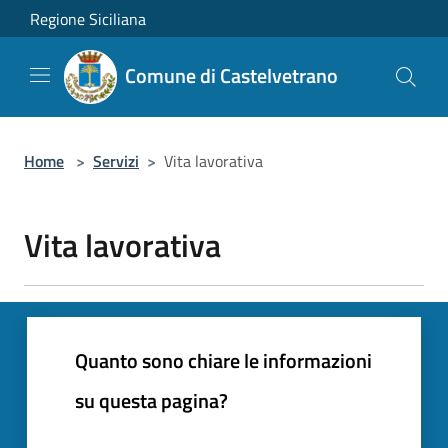
Salta al contenuto principale
Regione Siciliana
Comune di Castelvetrano
Home
>
Servizi
>
Vita lavorativa
Vita lavorativa
Quanto sono chiare le informazioni
su questa pagina?