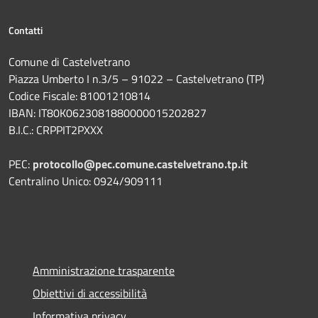
Contatti
Comune di Castelvetrano
Piazza Umberto I n.3/5 – 91022 – Castelvetrano (TP)
Codice Fiscale: 81001210814
IBAN: IT80K0623081880000015202827
B.I.C.: CRPPIT2PXXX
PEC:
protocollo@pec.comune.castelvetrano.tp.it
Centralino Unico: 0924/909111
Amministrazione trasparente
Obiettivi di accessibilità
Informativa privacy