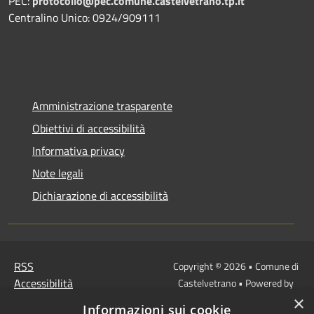
PEC:
protocollo@pec.comune.castelvetrano.tp.it
Centralino Unico: 0924/909111
Amministrazione trasparente
Obiettivi di accessibilità
Informativa privacy
Note legali
Dichiarazione di accessibilità
RSS
Copyright © 2026 • Comune di
Accessibilità
Castelvetrano • Powered by
Privacy
Municipium
Accesso
×
•
Informazioni sui cookie