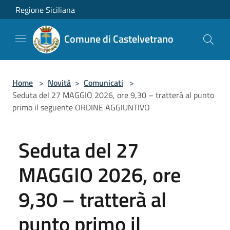
Salta al contenuto principale
Regione Siciliana
Comune di Castelvetrano
Home
>
Novità
>
Comunicati
>
Seduta del 27 MAGGIO 2026, ore 9,30 – tratterà al punto
primo il seguente ORDINE AGGIUNTIVO
Seduta del 27
MAGGIO 2026, ore
9,30 – tratterà al
punto primo il