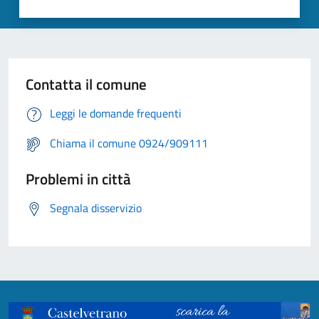
Contatta il comune
Leggi le domande frequenti
Chiama il comune 0924/909111
Problemi in città
Segnala disservizio