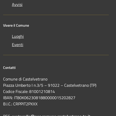
Avvisi
Vivere il Comune
Luoghi
Eventi
Contatti
Comune di Castelvetrano
Piazza Umberto I n.3/5 – 91022 – Castelvetrano (TP)
Codice Fiscale: 81001210814
IBAN: IT80K0623081880000015202827
B.I.C.: CRPPIT2PXXX