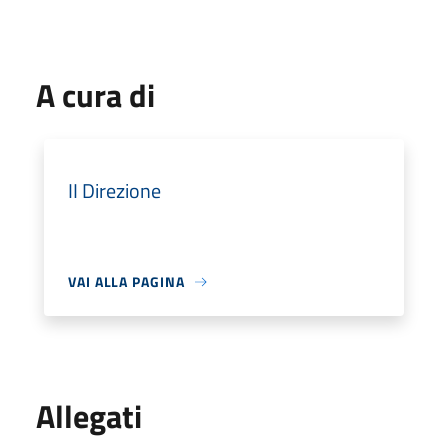
A cura di
II Direzione
VAI ALLA PAGINA
Allegati