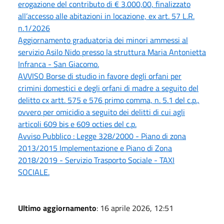
erogazione del contributo di € 3.000,00, finalizzato
all’accesso alle abitazioni in locazione, ex art. 57 L.R.
n.1/2026
Aggiornamento graduatoria dei minori ammessi al
servizio Asilo Nido presso la struttura Maria Antonietta
Infranca - San Giacomo.
AVVISO Borse di studio in favore degli orfani per
crimini domestici e degli orfani di madre a seguito del
delitto cx artt. 575 e 576 primo comma, n. 5.1 del c.p.,
ovvero per omicidio a seguito dei delitti di cui agli
articoli 609 bis e 609 octies del c.p.
Avviso Pubblico : Legge 328/2000 - Piano di zona
2013/2015 Implementazione e Piano di Zona
2018/2019 - Servizio Trasporto Sociale - TAXI
SOCIALE.
Ultimo aggiornamento
: 16 aprile 2026, 12:51