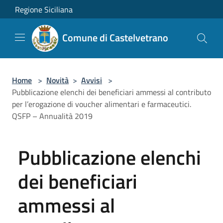
Salta al contenuto principale
Regione Siciliana
Comune di Castelvetrano
Home
>
Novità
>
Avvisi
>
Pubblicazione elenchi dei beneficiari ammessi al contributo
per l’erogazione di voucher alimentari e farmaceutici.
QSFP – Annualità 2019
Pubblicazione elenchi
dei beneficiari
ammessi al