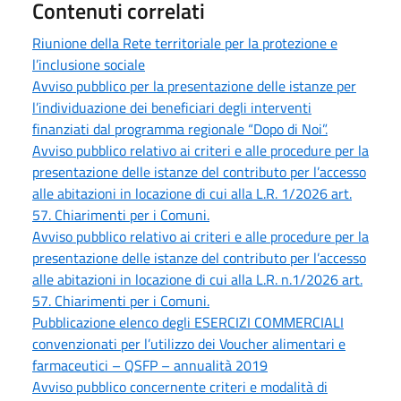
Contenuti correlati
Riunione della Rete territoriale per la protezione e
l’inclusione sociale
Avviso pubblico per la presentazione delle istanze per
l’individuazione dei beneficiari degli interventi
finanziati dal programma regionale “Dopo di Noi”.
Avviso pubblico relativo ai criteri e alle procedure per la
presentazione delle istanze del contributo per l’accesso
alle abitazioni in locazione di cui alla L.R. 1/2026 art.
57. Chiarimenti per i Comuni.
Avviso pubblico relativo ai criteri e alle procedure per la
presentazione delle istanze del contributo per l’accesso
alle abitazioni in locazione di cui alla L.R. n.1/2026 art.
57. Chiarimenti per i Comuni.
Pubblicazione elenco degli ESERCIZI COMMERCIALI
convenzionati per l’utilizzo dei Voucher alimentari e
farmaceutici – QSFP – annualità 2019
Avviso pubblico concernente criteri e modalità di