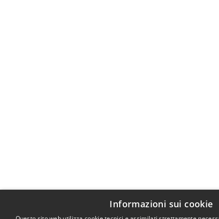
Informazioni sui cookie
Questo sito web utilizza cookie tecnici e assimilati strettamente neces