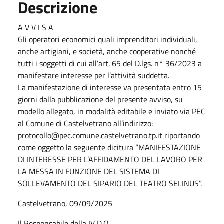
Descrizione
A V V I S A
Gli operatori economici quali imprenditori individuali,
anche artigiani, e società, anche cooperative nonché
tutti i soggetti di cui all’art. 65 del D.lgs. n° 36/2023 a
manifestare interesse per l’attività suddetta.
La manifestazione di interesse va presentata entro 15
giorni dalla pubblicazione del presente avviso, su
modello allegato, in modalità editabile e inviato via PEC
al Comune di Castelvetrano all’indirizzo:
protocollo@pec.comune.castelvetrano.tp.it riportando
come oggetto la seguente dicitura “MANIFESTAZIONE
DI INTERESSE PER L’AFFIDAMENTO DEL LAVORO PER
LA MESSA IN FUNZIONE DEL SISTEMA DI
SOLLEVAMENTO DEL SIPARIO DEL TEATRO SELINUS”.
Castelvetrano, 09/09/2025
Il Responsabile della IV D.O.