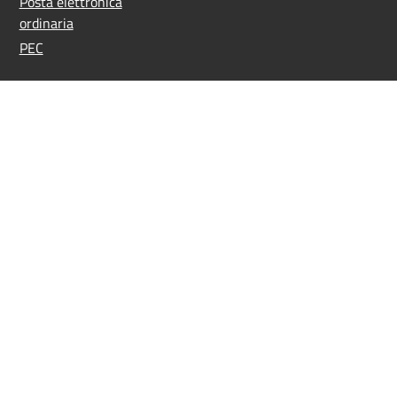
Posta elettronica
ordinaria
PEC