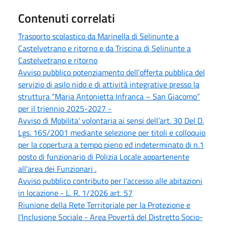
Contenuti correlati
Trasporto scolastico da Marinella di Selinunte a
Castelvetrano e ritorno e da Triscina di Selinunte a
Castelvetrano e ritorno
Avviso pubblico potenziamento dell’offerta pubblica del
servizio di asilo nido e di attività integrative presso la
struttura “Maria Antonietta Infranca – San Giacomo”
per il triennio 2025-2027 -
Avviso di Mobilita' volontaria ai sensi dell’art. 30 Del D.
Lgs. 165/2001 mediante selezione per titoli e colloquio
per la copertura a tempo pieno ed indeterminato di n.1
posto di funzionario di Polizia Locale appartenente
all'area dei Funzionari .
Avviso pubblico contributo per l’accesso alle abitazioni
in locazione - L. R. 1/2026 art. 57
Riunione della Rete Territoriale per la Protezione e
l’Inclusione Sociale - Area Povertà del Distretto Socio-