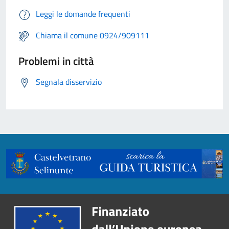
Leggi le domande frequenti
Chiama il comune 0924/909111
Problemi in città
Segnala disservizio