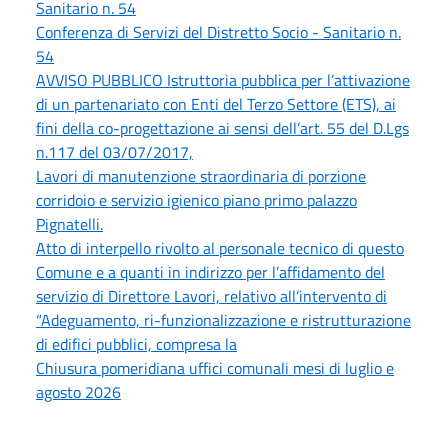
Sanitario n. 54
Conferenza di Servizi del Distretto Socio - Sanitario n.
54
AVVISO PUBBLICO Istruttoria pubblica per l’attivazione
di un partenariato con Enti del Terzo Settore (ETS), ai
fini della co-progettazione ai sensi dell’art. 55 del D.Lgs
n.117 del 03/07/2017,
Lavori di manutenzione straordinaria di porzione
corridoio e servizio igienico piano primo palazzo
Pignatelli.
Atto di interpello rivolto al personale tecnico di questo
Comune e a quanti in indirizzo per l’affidamento del
servizio di Direttore Lavori, relativo all’intervento di
“Adeguamento, ri-funzionalizzazione e ristrutturazione
di edifici pubblici, compresa la
Chiusura pomeridiana uffici comunali mesi di luglio e
agosto 2026