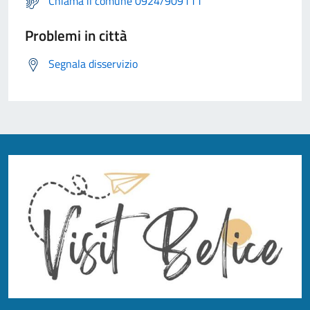
Chiama il comune 0924/909111
Problemi in città
Segnala disservizio