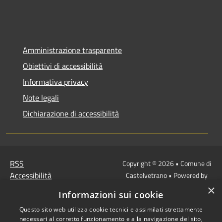
Amministrazione trasparente
Obiettivi di accessibilità
Informativa privacy
Note legali
Dichiarazione di accessibilità
RSS
Copyright © 2026 • Comune di
Accessibilità
Castelvetrano • Powered by
Privacy
Municipium
Accesso
•
×
Informazioni sui cookie
Cookie
redazione
Mappa del sito
Questo sito web utilizza cookie tecnici e assimilati strettamente
necessari al corretto funzionamento e alla navigazione del sito,