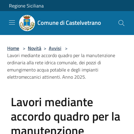
Salta al contenuto principale
Regione Siciliana
Comune di Castelvetrano
Home
>
Novità
>
Avvisi
>
Lavori mediante accordo quadro per la manutenzione
ordinaria alla rete idrica comunale, dei pozzi di
emungimento acqua potabile e degli impianti
elettromeccanici attinenti. Anno 2025.
Lavori mediante
accordo quadro per la
manutenzione