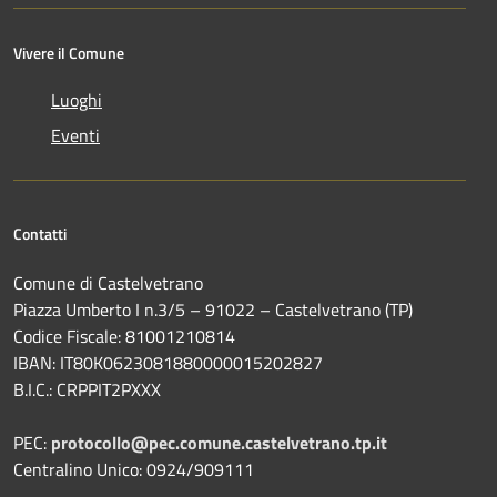
Vivere il Comune
Luoghi
Eventi
Contatti
Comune di Castelvetrano
Piazza Umberto I n.3/5 – 91022 – Castelvetrano (TP)
Codice Fiscale: 81001210814
IBAN: IT80K0623081880000015202827
B.I.C.: CRPPIT2PXXX
PEC:
protocollo@pec.comune.castelvetrano.tp.it
Centralino Unico: 0924/909111