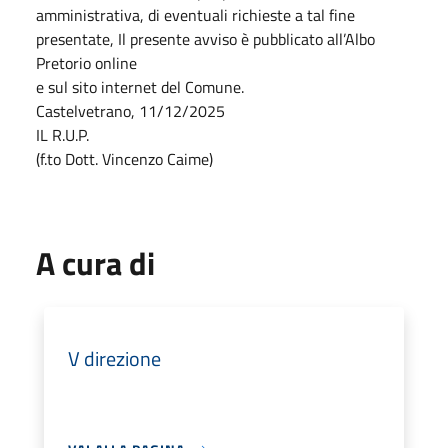
amministrativa, di eventuali richieste a tal fine
presentate, Il presente avviso è pubblicato all’Albo
Pretorio online
e sul sito internet del Comune.
Castelvetrano, 11/12/2025
IL R.U.P.
(f.to Dott. Vincenzo Caime)
A cura di
V direzione