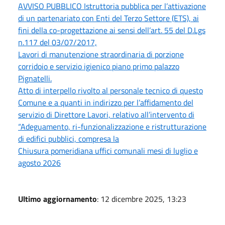
AVVISO PUBBLICO Istruttoria pubblica per l’attivazione
di un partenariato con Enti del Terzo Settore (ETS), ai
fini della co-progettazione ai sensi dell’art. 55 del D.Lgs
n.117 del 03/07/2017,
Lavori di manutenzione straordinaria di porzione
corridoio e servizio igienico piano primo palazzo
Pignatelli.
Atto di interpello rivolto al personale tecnico di questo
Comune e a quanti in indirizzo per l’affidamento del
servizio di Direttore Lavori, relativo all’intervento di
“Adeguamento, ri-funzionalizzazione e ristrutturazione
di edifici pubblici, compresa la
Chiusura pomeridiana uffici comunali mesi di luglio e
agosto 2026
Ultimo aggiornamento
: 12 dicembre 2025, 13:23