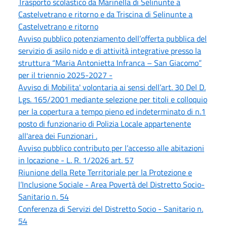
Trasporto scolastico da Marinella di Selinunte a
Castelvetrano e ritorno e da Triscina di Selinunte a
Castelvetrano e ritorno
Avviso pubblico potenziamento dell’offerta pubblica del
servizio di asilo nido e di attività integrative presso la
struttura “Maria Antonietta Infranca – San Giacomo”
per il triennio 2025-2027 -
Avviso di Mobilita' volontaria ai sensi dell’art. 30 Del D.
Lgs. 165/2001 mediante selezione per titoli e colloquio
per la copertura a tempo pieno ed indeterminato di n.1
posto di funzionario di Polizia Locale appartenente
all'area dei Funzionari .
Avviso pubblico contributo per l’accesso alle abitazioni
in locazione - L. R. 1/2026 art. 57
Riunione della Rete Territoriale per la Protezione e
l’Inclusione Sociale - Area Povertà del Distretto Socio-
Sanitario n. 54
Conferenza di Servizi del Distretto Socio - Sanitario n.
54