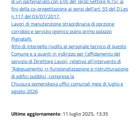
di un partenariato con Enti del Terzo Settore (ETS), ai
fini della co-progettazione ai sensi dell’art. 55 del D.Lgs
n.117 del 03/07/2017,
Lavori di manutenzione straordinaria di porzione
corridoio e servizio igienico piano primo palazzo
Pignatelli.
Atto di interpello rivolto al personale tecnico di questo
Comune e a quanti in indirizzo per l’affidamento del
servizio di Direttore Lavori, relativo all’intervento di
“Adeguamento, ri-funzionalizzazione e ristrutturazione
di edifici pubblici, compresa la
Chiusura pomeridiana uffici comunali mesi di luglio e
agosto 2026
Ultimo aggiornamento
: 11 luglio 2025, 13:35