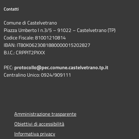
Contatti
Comune di Castelvetrano
Piazza Umberto I n.3/5 – 91022 – Castelvetrano (TP)
Codice Fiscale: 81001210814
IBAN: IT80K0623081880000015202827
B.I.C.: CRPPIT2PXXX
PEC:
protocollo@pec.comune.castelvetrano.tp.it
Centralino Unico: 0924/909111
Amministrazione trasparente
Obiettivi di accessibilità
Informativa privacy