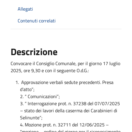
Allegati
Contenuti correlati
Descrizione
Convocare il Consiglio Comunale, per il giorno 17 luglio
2025, ore 9,30 e con il seguente O.d.G.:
Approvazione verbali sedute precedenti. Presa
d’atto”;
2. “ Comunicazioni”;
3. “ Interrogazione prot. n. 37238 del 07/07/2025
– stato dei lavori della caserma dei Carabinieri di
Selinunte”;
4. Mozione prot. n. 32711 del 12/06/2025 –
“mozione – ordine del giorno per il riconoscimento