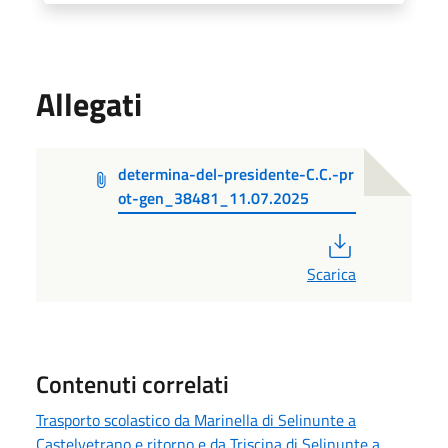
Allegati
determina-del-presidente-C.C.-pr
ot-gen_38481_11.07.2025
PDF
Scarica
Contenuti correlati
Trasporto scolastico da Marinella di Selinunte a
Castelvetrano e ritorno e da Triscina di Selinunte a