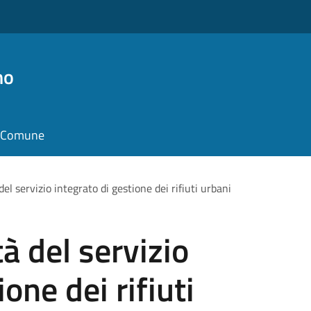
no
il Comune
del servizio integrato di gestione dei rifiuti urbani
tà del servizio
one dei rifiuti