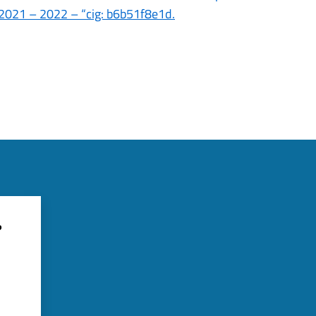
2021 – 2022 – “cig: b6b51f8e1d.
?