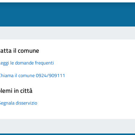
atta il comune
Leggi le domande frequenti
Chiama il comune 0924/909111
lemi in città
Segnala disservizio