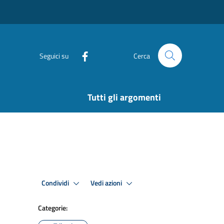
Seguici su
Cerca
Tutti gli argomenti
Condividi
Vedi azioni
Categorie: