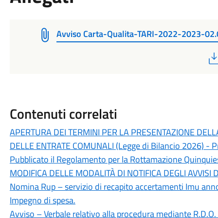
Avviso Carta-Qualita-TARI-2022-2023-02
Contenuti correlati
APERTURA DEI TERMINI PER LA PRESENTAZIONE DELL
DELLE ENTRATE COMUNALI (Legge di Bilancio 2026) - Pr
Pubblicato il Regolamento per la Rottamazione Quinquie
MODIFICA DELLE MODALITÀ DI NOTIFICA DEGLI AVVISI D
Nomina Rup – servizio di recapito accertamenti Imu an
Impegno di spesa.
Avviso – Verbale relativo alla procedura mediante R.D.O.