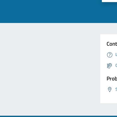
Cont
Prob