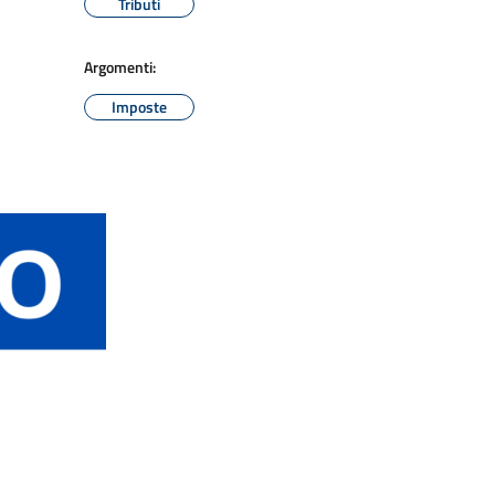
Tributi
Argomenti:
Imposte