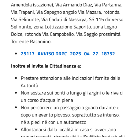
Amendola (stazione), Via Armando Diaz, Via Partanna,
Via Trapani, Via Sapegno angolo Via Mazara, rotonda
Via Selinunte, Via Caduti di Nassirya, SS 115 dir verso
Selinunte, zona Lottizzazione Saporito, zona Legno
Dolce, rotonda Via Campobello, Via Seggio prossimità
Torrente Racamino.
25117_AVVISO DRPC_2025_04_27_18752
Inoltre si invita la Cittadinanza a:
Prestare attenzione alle indicazioni fornite dalle
Autorità
Non sostare sui ponti o lungo gli argini o le rive di
un corso d'acqua in piena
Non percorrere un passaggio a guado durante e
dopo un evento piovoso, soprattutto se intenso,
né a piedi né con un automezzo
Allontanarsi dalla località in caso si avvertano
rumori sospetti riconducibili all'edificio (scricchiolii,