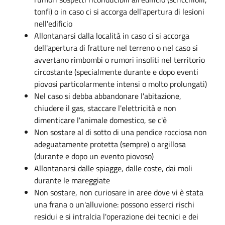
tonfi) o in caso ci si accorga dell'apertura di lesioni
nell'edificio
Allontanarsi dalla località in caso ci si accorga
dell'apertura di fratture nel terreno o nel caso si
avvertano rimbombi o rumori insoliti nel territorio
circostante (specialmente durante e dopo eventi
piovosi particolarmente intensi o molto prolungati)
Nel caso si debba abbandonare l'abitazione,
chiudere il gas, staccare l'elettricità e non
dimenticare l'animale domestico, se c'è
Non sostare al di sotto di una pendice rocciosa non
adeguatamente protetta (sempre) o argillosa
(durante e dopo un evento piovoso)
Allontanarsi dalle spiagge, dalle coste, dai moli
durante le mareggiate
Non sostare, non curiosare in aree dove vi è stata
una frana o un'alluvione: possono esserci rischi
residui e si intralcia l'operazione dei tecnici e dei