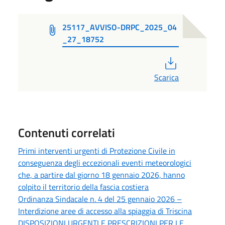
25117_AVVISO-DRPC_2025_04
_27_18752
PDF
Scarica
Contenuti correlati
Primi interventi urgenti di Protezione Civile in
conseguenza degli eccezionali eventi meteorologici
che, a partire dal giorno 18 gennaio 2026, hanno
colpito il territorio della fascia costiera
Ordinanza Sindacale n. 4 del 25 gennaio 2026 –
Interdizione aree di accesso alla spiaggia di Triscina
DISPOSIZIONI URGENTI E PRESCRIZIONI PER LE