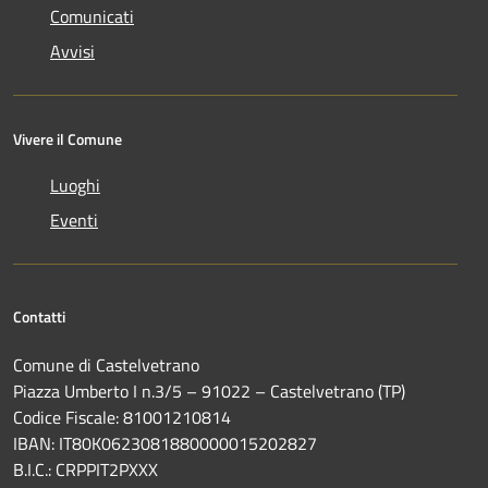
Comunicati
Avvisi
Vivere il Comune
Luoghi
Eventi
Contatti
Comune di Castelvetrano
Piazza Umberto I n.3/5 – 91022 – Castelvetrano (TP)
Codice Fiscale: 81001210814
IBAN: IT80K0623081880000015202827
B.I.C.: CRPPIT2PXXX