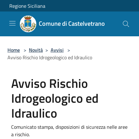
Salta al contenuto principale
Regione Siciliana
Comune di Castelvetrano
Home
>
Novità
>
Avvisi
>
Avviso Rischio Idrogeologico ed Idraulico
Avviso Rischio
Idrogeologico ed
Idraulico
Comunicato stampa, disposizioni di sicurezza nelle aree
a rischio.