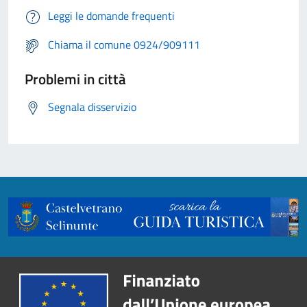
Leggi le domande frequenti
Chiama il comune 0924/909111
Problemi in città
Segnala disservizio