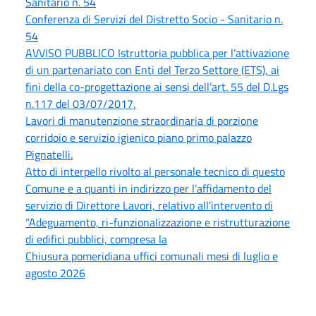
Sanitario n. 54
Conferenza di Servizi del Distretto Socio - Sanitario n.
54
AVVISO PUBBLICO Istruttoria pubblica per l’attivazione
di un partenariato con Enti del Terzo Settore (ETS), ai
fini della co-progettazione ai sensi dell’art. 55 del D.Lgs
n.117 del 03/07/2017,
Lavori di manutenzione straordinaria di porzione
corridoio e servizio igienico piano primo palazzo
Pignatelli.
Atto di interpello rivolto al personale tecnico di questo
Comune e a quanti in indirizzo per l’affidamento del
servizio di Direttore Lavori, relativo all’intervento di
“Adeguamento, ri-funzionalizzazione e ristrutturazione
di edifici pubblici, compresa la
Chiusura pomeridiana uffici comunali mesi di luglio e
agosto 2026