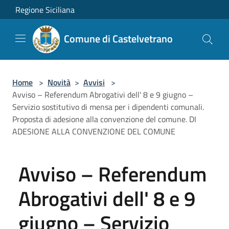
Salta al contenuto principale
Regione Siciliana
Comune di Castelvetrano
Home
>
Novità
>
Avvisi
>
Avviso – Referendum Abrogativi dell' 8 e 9 giugno –
Servizio sostitutivo di mensa per i dipendenti comunali.
Proposta di adesione alla convenzione del comune. DI
ADESIONE ALLA CONVENZIONE DEL COMUNE
Avviso – Referendum
Abrogativi dell' 8 e 9
giugno – Servizio