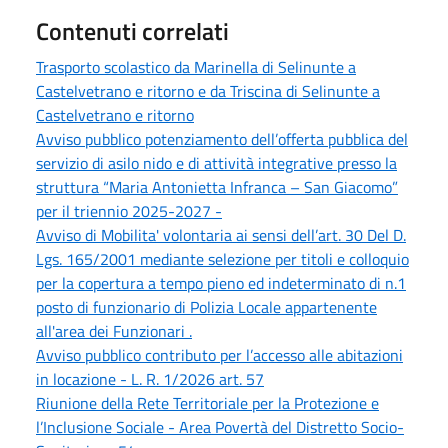
Contenuti correlati
Trasporto scolastico da Marinella di Selinunte a
Castelvetrano e ritorno e da Triscina di Selinunte a
Castelvetrano e ritorno
Avviso pubblico potenziamento dell’offerta pubblica del
servizio di asilo nido e di attività integrative presso la
struttura “Maria Antonietta Infranca – San Giacomo”
per il triennio 2025-2027 -
Avviso di Mobilita' volontaria ai sensi dell’art. 30 Del D.
Lgs. 165/2001 mediante selezione per titoli e colloquio
per la copertura a tempo pieno ed indeterminato di n.1
posto di funzionario di Polizia Locale appartenente
all'area dei Funzionari .
Avviso pubblico contributo per l’accesso alle abitazioni
in locazione - L. R. 1/2026 art. 57
Riunione della Rete Territoriale per la Protezione e
l’Inclusione Sociale - Area Povertà del Distretto Socio-