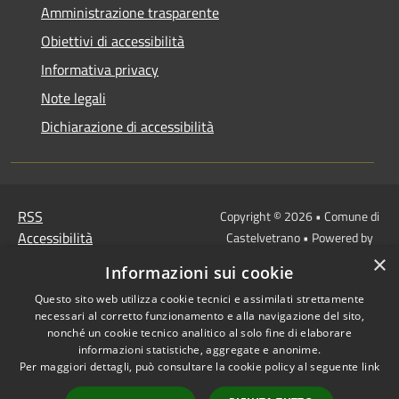
Amministrazione trasparente
Obiettivi di accessibilità
Informativa privacy
Note legali
Dichiarazione di accessibilità
RSS
Copyright © 2026 • Comune di
Accessibilità
Castelvetrano • Powered by
Privacy
Municipium
Accesso
×
•
Informazioni sui cookie
Cookie
redazione
Questo sito web utilizza cookie tecnici e assimilati strettamente
Mappa del sito
necessari al corretto funzionamento e alla navigazione del sito,
Link
nonché un cookie tecnico analitico al solo fine di elaborare
Protocollo Urbi Smart
informazioni statistiche, aggregate e anonime.
Per maggiori dettagli, può consultare la cookie policy al seguente
link
Cedolino Online
Posta elettronica