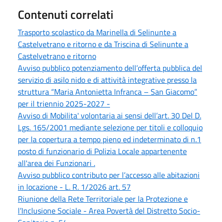
Contenuti correlati
Trasporto scolastico da Marinella di Selinunte a
Castelvetrano e ritorno e da Triscina di Selinunte a
Castelvetrano e ritorno
Avviso pubblico potenziamento dell’offerta pubblica del
servizio di asilo nido e di attività integrative presso la
struttura “Maria Antonietta Infranca – San Giacomo”
per il triennio 2025-2027 -
Avviso di Mobilita' volontaria ai sensi dell’art. 30 Del D.
Lgs. 165/2001 mediante selezione per titoli e colloquio
per la copertura a tempo pieno ed indeterminato di n.1
posto di funzionario di Polizia Locale appartenente
all'area dei Funzionari .
Avviso pubblico contributo per l’accesso alle abitazioni
in locazione - L. R. 1/2026 art. 57
Riunione della Rete Territoriale per la Protezione e
l’Inclusione Sociale - Area Povertà del Distretto Socio-