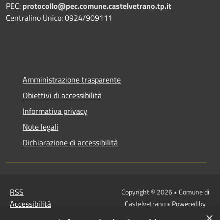
PEC:
protocollo@pec.comune.castelvetrano.tp.it
Centralino Unico: 0924/909111
Amministrazione trasparente
Obiettivi di accessibilità
Informativa privacy
Note legali
Dichiarazione di accessibilità
RSS
Copyright © 2026 • Comune di
Accessibilità
Castelvetrano • Powered by
Privacy
Municipium
Accesso
×
•