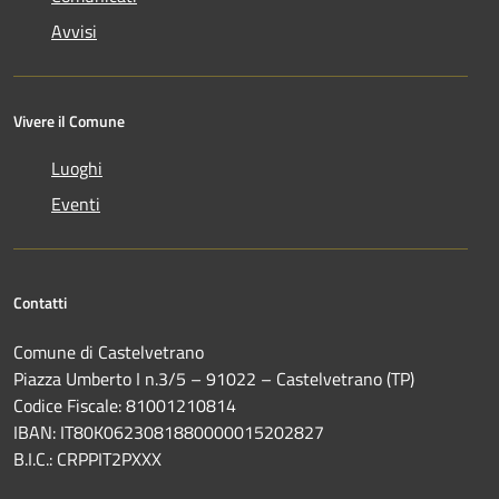
Avvisi
Vivere il Comune
Luoghi
Eventi
Contatti
Comune di Castelvetrano
Piazza Umberto I n.3/5 – 91022 – Castelvetrano (TP)
Codice Fiscale: 81001210814
IBAN: IT80K0623081880000015202827
B.I.C.: CRPPIT2PXXX