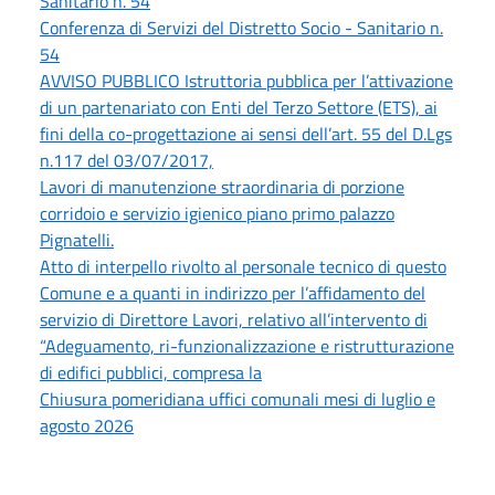
Sanitario n. 54
Conferenza di Servizi del Distretto Socio - Sanitario n.
54
AVVISO PUBBLICO Istruttoria pubblica per l’attivazione
di un partenariato con Enti del Terzo Settore (ETS), ai
fini della co-progettazione ai sensi dell’art. 55 del D.Lgs
n.117 del 03/07/2017,
Lavori di manutenzione straordinaria di porzione
corridoio e servizio igienico piano primo palazzo
Pignatelli.
Atto di interpello rivolto al personale tecnico di questo
Comune e a quanti in indirizzo per l’affidamento del
servizio di Direttore Lavori, relativo all’intervento di
“Adeguamento, ri-funzionalizzazione e ristrutturazione
di edifici pubblici, compresa la
Chiusura pomeridiana uffici comunali mesi di luglio e
agosto 2026