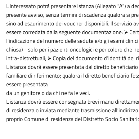
L’interessato potrà presentare istanza (Allegato “A”) a de
presente avviso, senza termini di scadenza qualora si pres
sino ad esaurimento dei voucher disponibili. Il servizio avr
essere corredata dalla seguente documentazione: ⮚ Certi
l’indicazione del numero delle sedute e/o gli esami clinici
chiusa) - solo per i pazienti oncologici e per coloro che ne
intra-distrettuali; ⮚ Copia del documento d’identità del r
L’istanza dovrà essere presentata dal diretto beneficiario 
familiare di riferimento; qualora il diretto beneficiario f
essere presentata
da un genitore o da chi ne fa le veci.
L’istanza dovrà essere consegnata brevi manu direttamen
di residenza o inviata mediante trasmissione all’indirizzo 
proprio Comune di residenza del Distretto Socio Sanitario