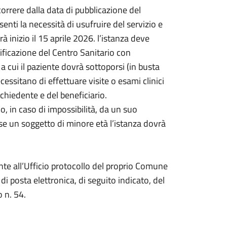
correre dalla data di pubblicazione del
enti la necessità di usufruire del servizio e
à inizio il 15 aprile 2026. l’istanza deve
ficazione del Centro Sanitario con
 a cui il paziente dovrà sottoporsi (in busta
cessitano di effettuare visite o esami clinici
ichiedente e del beneficiario.
o, in caso di impossibilità, da un suo
osse un soggetto di minore età l’istanza dovrà
te all’Ufficio protocollo del proprio Comune
di posta elettronica, di seguito indicato, del
 n. 54.