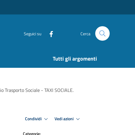
Seguici su
Cerca
Tutti gli argomenti
o Trasporto Sociale - TAXI SOCIALE.
Condividi
Vedi azioni
Categorie: