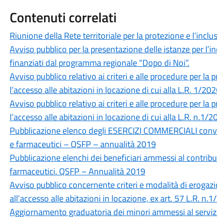
Contenuti correlati
Riunione della Rete territoriale per la protezione e l’inclu
Avviso pubblico per la presentazione delle istanze per l’in
finanziati dal programma regionale “Dopo di Noi”.
Avviso pubblico relativo ai criteri e alle procedure per la
l’accesso alle abitazioni in locazione di cui alla L.R. 1/20
Avviso pubblico relativo ai criteri e alle procedure per la
l’accesso alle abitazioni in locazione di cui alla L.R. n.1/
Pubblicazione elenco degli ESERCIZI COMMERCIALI convenz
e farmaceutici – QSFP – annualità 2019
Pubblicazione elenchi dei beneficiari ammessi al contribu
farmaceutici. QSFP – Annualità 2019
Avviso pubblico concernente criteri e modalità di erogazi
all’accesso alle abitazioni in locazione, ex art. 57 L.R. n.
Aggiornamento graduatoria dei minori ammessi al servizi