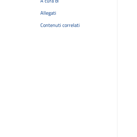
A cura di
Allegati
Contenuti correlati