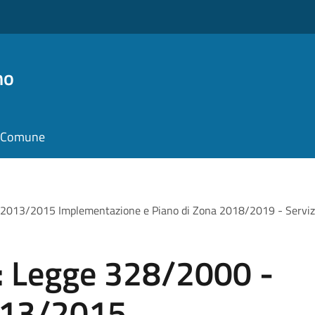
no
il Comune
a 2013/2015 Implementazione e Piano di Zona 2018/2019 - Servizi
 : Legge 328/2000 -
013/2015