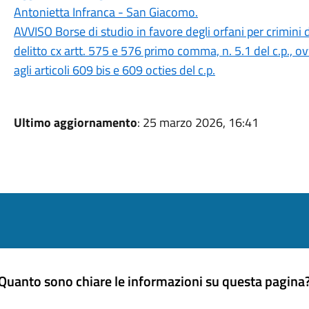
Antonietta Infranca - San Giacomo.
AVVISO Borse di studio in favore degli orfani per crimini 
delitto cx artt. 575 e 576 primo comma, n. 5.1 del c.p., ovv
agli articoli 609 bis e 609 octies del c.p.
Ultimo aggiornamento
: 25 marzo 2026, 16:41
Quanto sono chiare le informazioni su questa pagina