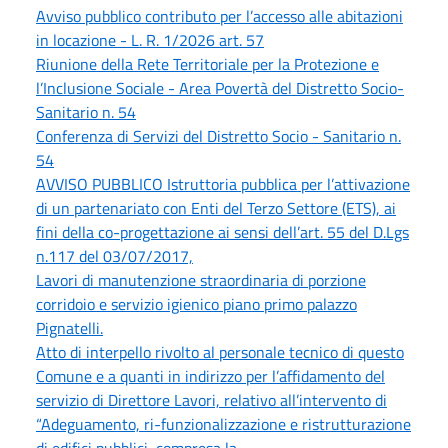
Avviso pubblico contributo per l’accesso alle abitazioni
in locazione - L. R. 1/2026 art. 57
Riunione della Rete Territoriale per la Protezione e
l’Inclusione Sociale - Area Povertà del Distretto Socio-
Sanitario n. 54
Conferenza di Servizi del Distretto Socio - Sanitario n.
54
AVVISO PUBBLICO Istruttoria pubblica per l’attivazione
di un partenariato con Enti del Terzo Settore (ETS), ai
fini della co-progettazione ai sensi dell’art. 55 del D.Lgs
n.117 del 03/07/2017,
Lavori di manutenzione straordinaria di porzione
corridoio e servizio igienico piano primo palazzo
Pignatelli.
Atto di interpello rivolto al personale tecnico di questo
Comune e a quanti in indirizzo per l’affidamento del
servizio di Direttore Lavori, relativo all’intervento di
“Adeguamento, ri-funzionalizzazione e ristrutturazione
di edifici pubblici, compresa la