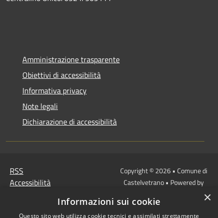
Amministrazione trasparente
Obiettivi di accessibilità
Informativa privacy
Note legali
Dichiarazione di accessibilità
RSS
Copyright © 2026 • Comune di
Accessibilità
Castelvetrano • Powered by
Privacy
Municipium
Accesso
×
•
Informazioni sui cookie
Cookie
redazione
Questo sito web utilizza cookie tecnici e assimilati strettamente
Mappa del sito