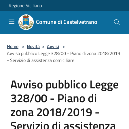
Salta al contenuto principale
Regione Siciliana
Comune di Castelvetrano
Home
>
Novità
>
Avvisi
>
Avviso pubblico Legge 328/00 - Piano di zona 2018/2019
- Servizio di assistenza domiciliare
Avviso pubblico Legge
328/00 - Piano di
zona 2018/2019 -
Servizio di assistenza