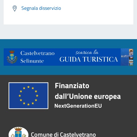
Segnala disservizio
Comune di Castelvetrano