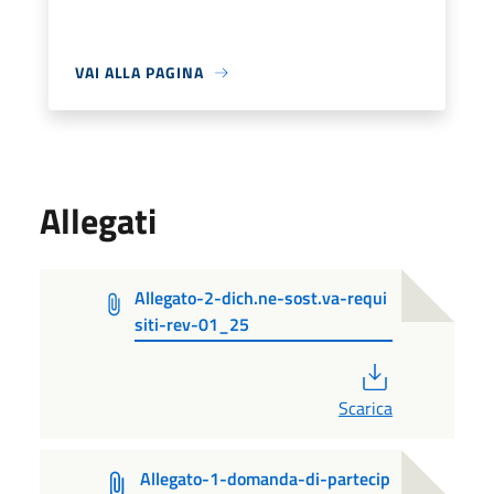
VAI ALLA PAGINA
Allegati
Allegato-2-dich.ne-sost.va-requi
siti-rev-01_25
PDF
Scarica
Allegato-1-domanda-di-partecip