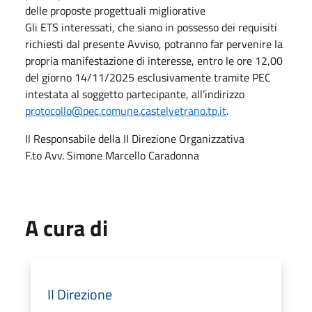
delle proposte progettuali migliorative
Gli ETS interessati, che siano in possesso dei requisiti
richiesti dal presente Avviso, potranno far pervenire la
propria manifestazione di interesse, entro le ore 12,00
del giorno 14/11/2025 esclusivamente tramite PEC
intestata al soggetto partecipante, all’indirizzo
protocollo@pec.comune.castelvetrano.tp.it
.
Il Responsabile della II Direzione Organizzativa
F.to Avv. Simone Marcello Caradonna
A cura di
II Direzione