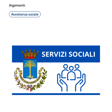
Argomenti:
Assistenza sociale