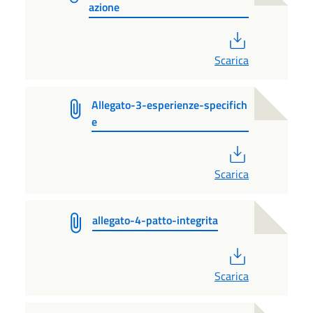
azione
PDF
Scarica
Allegato-3-esperienze-specifich
e
PDF
Scarica
allegato-4-patto-integrita
PDF
Scarica