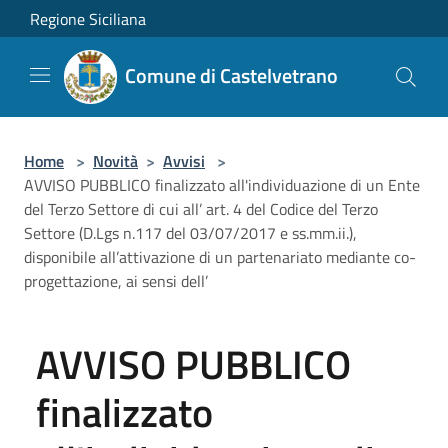
Salta al contenuto principale
Regione Siciliana
Comune di Castelvetrano
Home
>
Novità
>
Avvisi
>
AVVISO PUBBLICO finalizzato all'individuazione di un Ente
del Terzo Settore di cui all’ art. 4 del Codice del Terzo
Settore (D.Lgs n.117 del 03/07/2017 e ss.mm.ii.),
disponibile all’attivazione di un partenariato mediante co-
progettazione, ai sensi dell’
AVVISO PUBBLICO
finalizzato