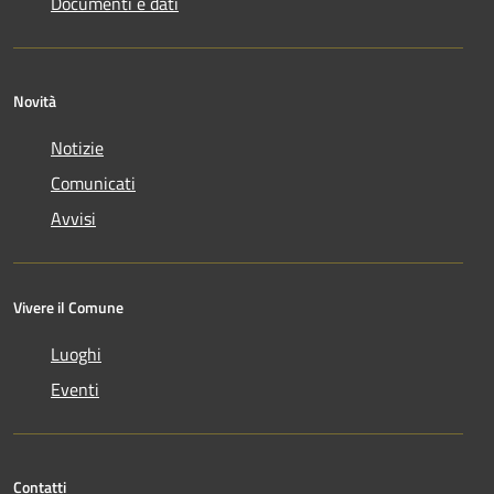
Documenti e dati
Novità
Notizie
Comunicati
Avvisi
Vivere il Comune
Luoghi
Eventi
Contatti