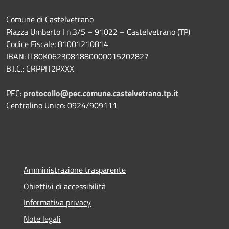
Comune di Castelvetrano
Piazza Umberto I n.3/5 – 91022 – Castelvetrano (TP)
Codice Fiscale: 81001210814
IBAN: IT80K0623081880000015202827
B.I.C.: CRPPIT2PXXX
PEC:
protocollo@pec.comune.castelvetrano.tp.it
Centralino Unico: 0924/909111
Amministrazione trasparente
Obiettivi di accessibilità
Informativa privacy
Note legali