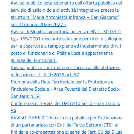
Avviso pubblico potenziamento dell’offerta pubblica del
servizio di asilo nido e di attività integrative presso la
struttura “Maria Antonietta Infranca – San Giacomo”
per il triennio 2025-2027 -
Avviso di Mobilita' volontaria ai sensi dell’art. 30 Del D.
Lgs. 165/2001 mediante selezione per titoli e colloquio
per la copertura a tempo pieno ed indeterminato di n.1
posto di funzionario di Polizia Locale appartenente
all'area dei Funzionari .
Avviso pubblico contributo per l’accesso alle abitazioni
in locazione - L. R. 1/2026 art. 57
Riunione della Rete Territoriale per la Protezione e
l’Inclusione Sociale - Area Povertà del Distretto Socio-
Sanitario n. 54
Conferenza di Servizi del Distretto Socio - Sanitario n.
54
AVVISO PUBBLICO Istruttoria pubblica per l’attivazione
di un partenariato con Enti del Terzo Settore (ETS), ai
fini della co-progettazione ai sensi dell’art. 55 del D.Lgs