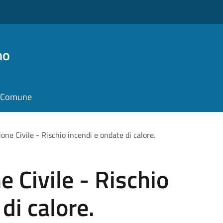
no
il Comune
one Civile - Rischio incendi e ondate di calore.
 Civile - Rischio
di calore.