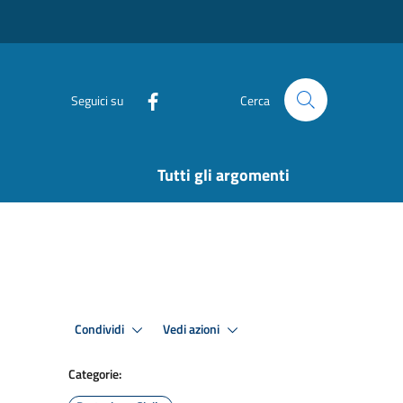
Seguici su
Cerca
Tutti gli argomenti
Condividi
Vedi azioni
Categorie: