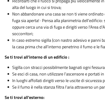
Ricordarti che il fuoco si propaga più velocemente in s
alta del luogo in cui si trova;
Non abbandonare una casa se non ti viene ordinato dag
fuga sia aperta! · Pensa alla planimetria dell’edificio
oppure cerca una via di fuga e dirigiti verso l’Area d
soccorritori;
In caso estremo sigilla (con nastro adesivo e panni ba
la casa prima che all’interno penetrino il fumo e le f
Se ti trovi all'interno di un edificio :
Sigilla con stracci possibilmente bagnati ogni fessura 
Se esci di casa, non utilizzare l’ascensore e portati in
In luoghi affollati dirigiti verso le uscite di sicurezza
Se il fumo è nella stanza filtra l’aria attraverso un 
Se ti trovi all'esterno: