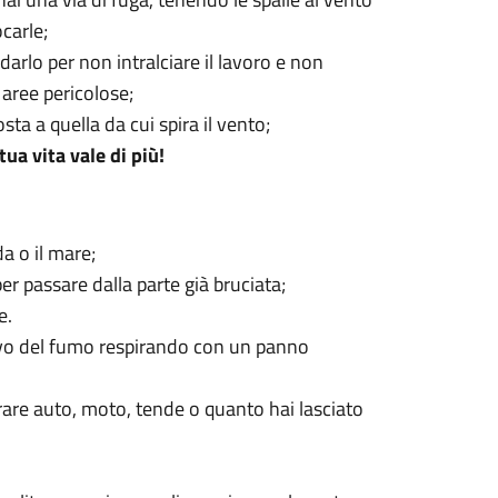
carle;
arlo per non intralciare il lavoro e non
 aree pericolose;
ta a quella da cui spira il vento;
tua vita vale di più!
da o il mare;
er passare dalla parte già bruciata;
e.
arrivo del fumo respirando con un panno
rare auto, moto, tende o quanto hai lasciato