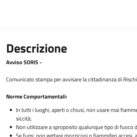
Descrizione
Avviso SORIS -
Comunicato stampa per avvisare la cittadinanza di Rischi 
Norme Comportamentali:
In tutti i luoghi, aperti o chiusi, non usare mai fiam
siccità;
Non utilizzare a sproposito qualunque tipo di fuoco d’
Se fumi, non gettare mozziconi o fiammiferi accesi, a