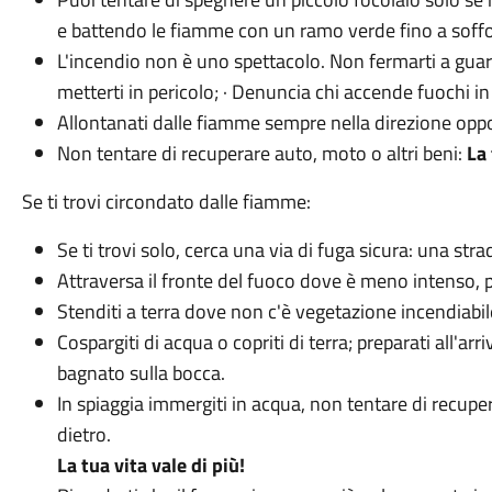
e battendo le fiamme con un ramo verde fino a soffo
L'incendio non è uno spettacolo. Non fermarti a guard
metterti in pericolo; · Denuncia chi accende fuochi in
Allontanati dalle fiamme sempre nella direzione oppos
Non tentare di recuperare auto, moto o altri beni:
La 
Se ti trovi circondato dalle fiamme:
Se ti trovi solo, cerca una via di fuga sicura: una stra
Attraversa il fronte del fuoco dove è meno intenso, p
Stenditi a terra dove non c'è vegetazione incendiabil
Cospargiti di acqua o copriti di terra; preparati all'
bagnato sulla bocca.
In spiaggia immergiti in acqua, non tentare di recupe
dietro.
La tua vita vale di più!