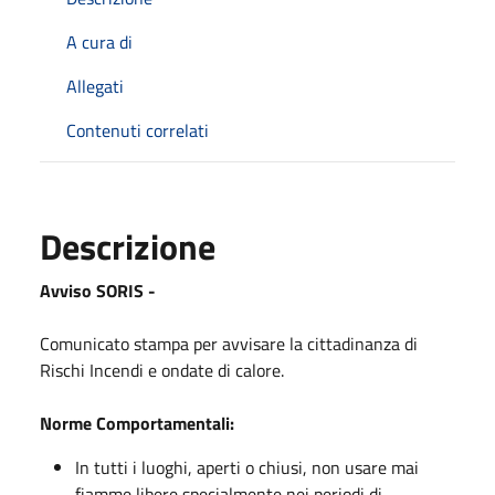
A cura di
Allegati
Contenuti correlati
Descrizione
Avviso SORIS -
Comunicato stampa per avvisare la cittadinanza di
Rischi Incendi e ondate di calore.
Norme Comportamentali:
In tutti i luoghi, aperti o chiusi, non usare mai
fiamme libere specialmente nei periodi di