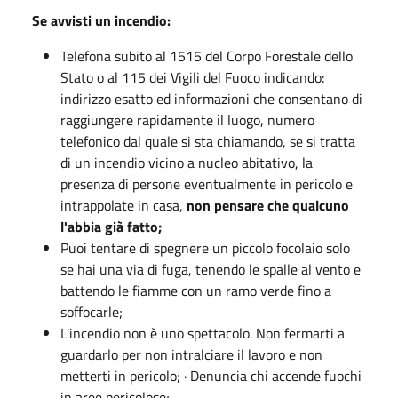
Se avvisti un incendio:
Telefona subito al 1515 del Corpo Forestale dello
Stato o al 115 dei Vigili del Fuoco indicando:
indirizzo esatto ed informazioni che consentano di
raggiungere rapidamente il luogo, numero
telefonico dal quale si sta chiamando, se si tratta
di un incendio vicino a nucleo abitativo, la
presenza di persone eventualmente in pericolo e
intrappolate in casa,
non pensare che qualcuno
l'abbia già fatto;
Puoi tentare di spegnere un piccolo focolaio solo
se hai una via di fuga, tenendo le spalle al vento e
battendo le fiamme con un ramo verde fino a
soffocarle;
L'incendio non è uno spettacolo. Non fermarti a
guardarlo per non intralciare il lavoro e non
metterti in pericolo; · Denuncia chi accende fuochi
in aree pericolose;