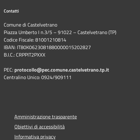
Contatti
Comune di Castelvetrano
Piazza Umberto I n.3/5 – 91022 – Castelvetrano (TP)
Codice Fiscale: 81001210814
IBAN: IT80K0623081880000015202827
B.I.C.: CRPPIT2PXXX
PEC:
protocollo@pec.comune.castelvetrano.tp.it
Centralino Unico: 0924/909111
Amministrazione trasparente
Obiettivi di accessibilità
Informativa privacy