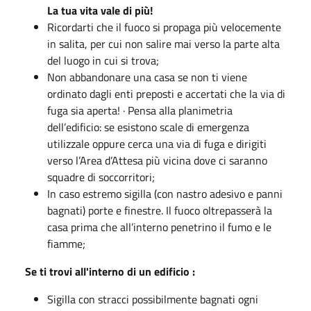
La tua vita vale di più!
Ricordarti che il fuoco si propaga più velocemente
in salita, per cui non salire mai verso la parte alta
del luogo in cui si trova;
Non abbandonare una casa se non ti viene
ordinato dagli enti preposti e accertati che la via di
fuga sia aperta! · Pensa alla planimetria
dell’edificio: se esistono scale di emergenza
utilizzale oppure cerca una via di fuga e dirigiti
verso l’Area d’Attesa più vicina dove ci saranno
squadre di soccorritori;
In caso estremo sigilla (con nastro adesivo e panni
bagnati) porte e finestre. Il fuoco oltrepasserà la
casa prima che all’interno penetrino il fumo e le
fiamme;
Se ti trovi all'interno di un edificio :
Sigilla con stracci possibilmente bagnati ogni