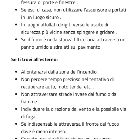
fessura di porte e finestre .
Se esci di casa, non utilizzare l’ascensore e portati
in un luogo sicuro .
In luoghi affollati dirigiti verso le uscite di
sicurezza più vicine senza spingere e gridare .
Se il fumo è nella stanza filtra l’aria attraverso un
panno umido e sdraiati sul pavimento
Se ti trovi all'esterno:
Allontanarsi dalla zona dell’incendio.
Non perdere tempo prezioso nel tentativo di
recuperare auto, moto tende, etc. .
Non attraversare strade invase dal fumo o da
fiamme.
Individuare la direzione del vento e la possibile via
di fuga.
Se indispensabile attraversa il fronte del fuoco
dove è meno intenso.
Cercate una via di fuga sicura: es. un corso