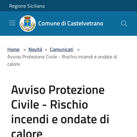
Salta al contenuto principale
Regione Siciliana
Comune di Castelvetrano
Home
>
Novità
>
Comunicati
>
Avviso Protezione Civile - Rischio incendi e ondate di
calore
Avviso Protezione
Civile - Rischio
incendi e ondate di
calore