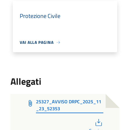
Protezione Civile
VAI ALLA PAGINA
Allegati
25327_AVVISO DRPC_2025_11
_23_52353
PDF