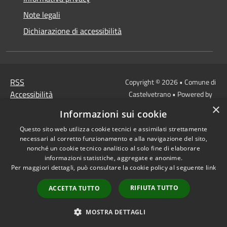
Note legali
Dichiarazione di accessibilità
RSS
Copyright © 2026 • Comune di
Accessibilità
Castelvetrano • Powered by
Privacy
Municipium
Accesso
•
×
Informazioni sui cookie
Cookie
redazione
Mappa del sito
Questo sito web utilizza cookie tecnici e assimilati strettamente
necessari al corretto funzionamento e alla navigazione del sito,
Link
nonché un cookie tecnico analitico al solo fine di elaborare
Protocollo Urbi Smart
informazioni statistiche, aggregate e anonime.
Per maggiori dettagli, può consultare la cookie policy al seguente
link
Cedolino Online
Posta elettronica
RIFIUTA TUTTO
ACCETTA TUTTO
ordinaria
PEC
MOSTRA DETTAGLI