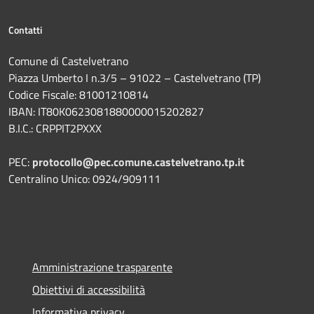
Contatti
Comune di Castelvetrano
Piazza Umberto I n.3/5 – 91022 – Castelvetrano (TP)
Codice Fiscale: 81001210814
IBAN: IT80K0623081880000015202827
B.I.C.: CRPPIT2PXXX
PEC:
protocollo@pec.comune.castelvetrano.tp.it
Centralino Unico: 0924/909111
Amministrazione trasparente
Obiettivi di accessibilità
Informativa privacy