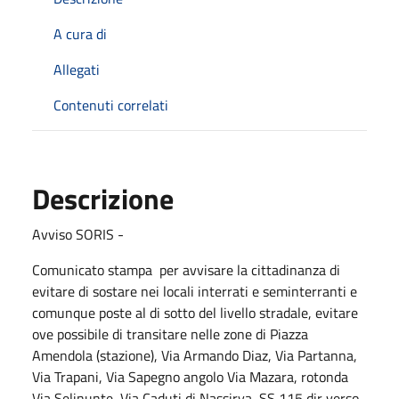
A cura di
Allegati
Contenuti correlati
Descrizione
Avviso SORIS -
Comunicato stampa per avvisare la cittadinanza di
evitare di sostare nei locali interrati e seminterranti e
comunque poste al di sotto del livello stradale, evitare
ove possibile di transitare nelle zone di Piazza
Amendola (stazione), Via Armando Diaz, Via Partanna,
Via Trapani, Via Sapegno angolo Via Mazara, rotonda
Via Selinunte, Via Caduti di Nassirya, SS 115 dir verso