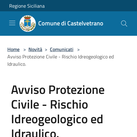
Salta al contenuto principale
Regione Siciliana
Comune di Castelvetrano
Home
>
Novità
>
Comunicati
>
Avviso Protezione Civile - Rischio Idreogeologico ed
Idraulico.
Avviso Protezione
Civile - Rischio
Idreogeologico ed
Idraulico.