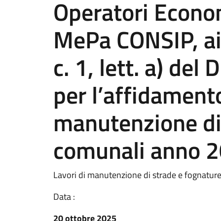
Operatori Econom
MePa CONSIP, ai 
c. 1, lett. a) del
per l’affidamento
manutenzione di
comunali anno 
Lavori di manutenzione di strade e fognatu
Data :
20 ottobre 2025