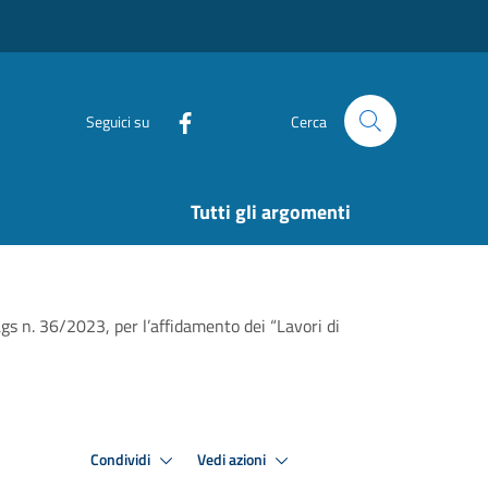
Seguici su
Cerca
Tutti gli argomenti
Lgs n. 36/2023, per l’affidamento dei “Lavori di
Condividi
Vedi azioni