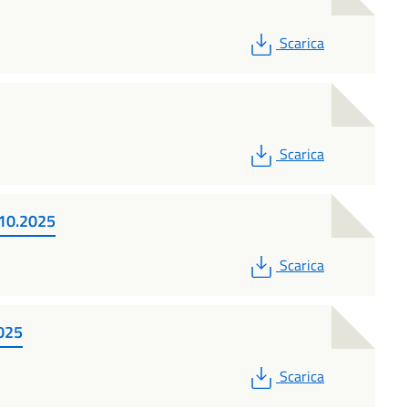
PDF
Scarica
PDF
Scarica
10.2025
PDF
Scarica
025
PDF
Scarica