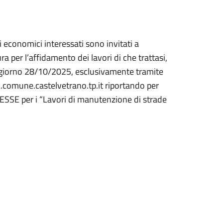
i economici interessati sono invitati a
ra per l’affidamento dei lavori di che trattasi,
el giorno 28/10/2025, esclusivamente tramite
ec.comune.castelvetrano.tp.it riportando per
SSE per i “Lavori di manutenzione di strade