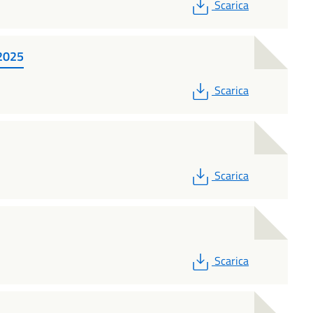
PDF
Scarica
.2025
PDF
Scarica
PDF
Scarica
PDF
Scarica