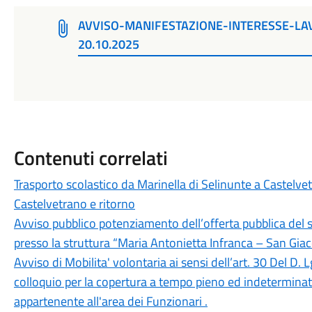
AVVISO-MANIFESTAZIONE-INTERESSE-LA
20.10.2025
Contenuti correlati
Trasporto scolastico da Marinella di Selinunte a Castelvet
Castelvetrano e ritorno
Avviso pubblico potenziamento dell’offerta pubblica del ser
presso la struttura “Maria Antonietta Infranca – San Gia
Avviso di Mobilita' volontaria ai sensi dell’art. 30 Del D.
colloquio per la copertura a tempo pieno ed indeterminato
appartenente all'area dei Funzionari .