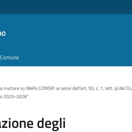
no
il Comune
invitare su MePa CONSIP, ai sensi dell’art. 50, c. 1, lett. a) del D.
nno 2025-2026”
zione degli