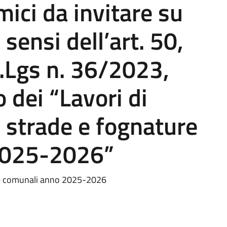
ici da invitare su
sensi dell’art. 50,
 D.Lgs n. 36/2023,
 dei “Lavori di
 strade e fognature
2025-2026”
re comunali anno 2025-2026