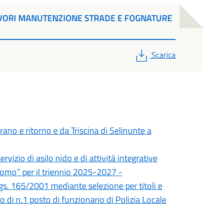
VORI MANUTENZIONE STRADE E FOGNATURE
PDF
Scarica
rano e ritorno e da Triscina di Selinunte a
vizio di asilo nido e di attività integrative
como” per il triennio 2025-2027 -
 Lgs. 165/2001 mediante selezione per titoli e
 di n.1 posto di funzionario di Polizia Locale