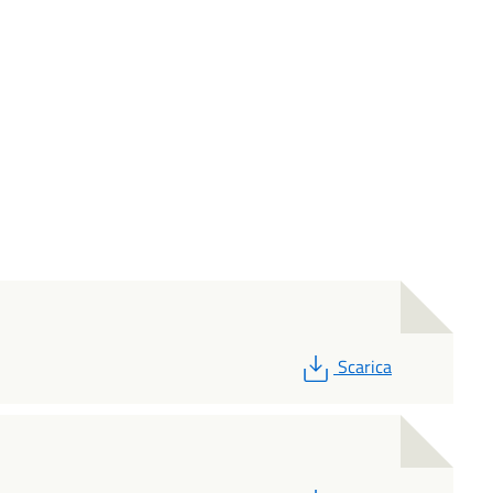
PDF
Scarica