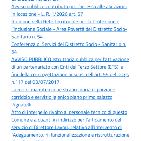
Avviso pubblico contributo per l’accesso alle abitazioni
in locazione - L. R. 1/2026 art. 57
Riunione della Rete Territoriale per la Protezione e
l’Inclusione Sociale - Area Povertà del Distretto Socio-
Sanitario n. 54
Conferenza di Servizi del Distretto Socio - Sanitario n.
54
AVVISO PUBBLICO Istruttoria pubblica per l’attivazione
di un partenariato con Enti del Terzo Settore (ETS), ai
fini della co-progettazione ai sensi dell’art. 55 del D.Lgs
n.117 del 03/07/2017,
Lavori di manutenzione straordinaria di porzione
corridoio e servizio igienico piano primo palazzo
Pignatelli.
Atto di interpello rivolto al personale tecnico di questo
Comune e a quanti in indirizzo per l’affidamento del
servizio di Direttore Lavori, relativo all’intervento di
“Adeguamento, ri-funzionalizzazione e ristrutturazione