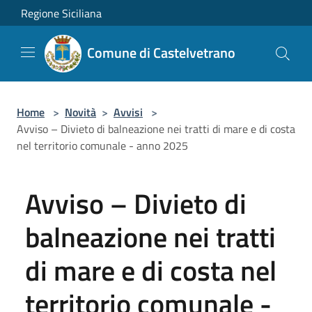
Salta al contenuto principale
Regione Siciliana
Comune di Castelvetrano
Home
>
Novità
>
Avvisi
>
Avviso – Divieto di balneazione nei tratti di mare e di costa
nel territorio comunale - anno 2025
Avviso – Divieto di
balneazione nei tratti
di mare e di costa nel
territorio comunale -