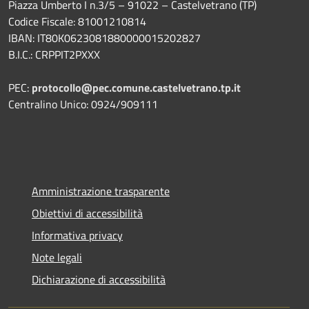
Piazza Umberto I n.3/5 – 91022 – Castelvetrano (TP)
Codice Fiscale: 81001210814
IBAN: IT80K0623081880000015202827
B.I.C.: CRPPIT2PXXX
PEC:
protocollo@pec.comune.castelvetrano.tp.it
Centralino Unico: 0924/909111
Amministrazione trasparente
Obiettivi di accessibilità
Informativa privacy
Note legali
Dichiarazione di accessibilità