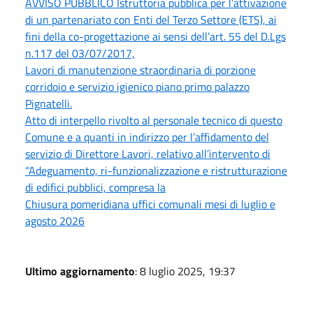
AVVISO PUBBLICO Istruttoria pubblica per l’attivazione
di un partenariato con Enti del Terzo Settore (ETS), ai
fini della co-progettazione ai sensi dell’art. 55 del D.Lgs
n.117 del 03/07/2017,
Lavori di manutenzione straordinaria di porzione
corridoio e servizio igienico piano primo palazzo
Pignatelli.
Atto di interpello rivolto al personale tecnico di questo
Comune e a quanti in indirizzo per l’affidamento del
servizio di Direttore Lavori, relativo all’intervento di
“Adeguamento, ri-funzionalizzazione e ristrutturazione
di edifici pubblici, compresa la
Chiusura pomeridiana uffici comunali mesi di luglio e
agosto 2026
Ultimo aggiornamento
: 8 luglio 2025, 19:37