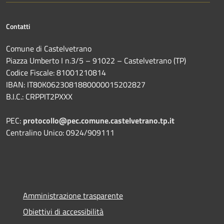
Contatti
Comune di Castelvetrano
Piazza Umberto I n.3/5 – 91022 – Castelvetrano (TP)
Codice Fiscale: 81001210814
IBAN: IT80K0623081880000015202827
B.I.C.: CRPPIT2PXXX
PEC:
protocollo@pec.comune.castelvetrano.tp.it
Centralino Unico: 0924/909111
Amministrazione trasparente
Obiettivi di accessibilità