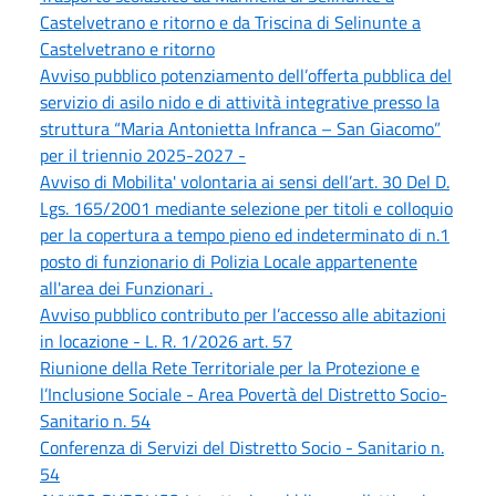
Castelvetrano e ritorno e da Triscina di Selinunte a
Castelvetrano e ritorno
Avviso pubblico potenziamento dell’offerta pubblica del
servizio di asilo nido e di attività integrative presso la
struttura “Maria Antonietta Infranca – San Giacomo”
per il triennio 2025-2027 -
Avviso di Mobilita' volontaria ai sensi dell’art. 30 Del D.
Lgs. 165/2001 mediante selezione per titoli e colloquio
per la copertura a tempo pieno ed indeterminato di n.1
posto di funzionario di Polizia Locale appartenente
all'area dei Funzionari .
Avviso pubblico contributo per l’accesso alle abitazioni
in locazione - L. R. 1/2026 art. 57
Riunione della Rete Territoriale per la Protezione e
l’Inclusione Sociale - Area Povertà del Distretto Socio-
Sanitario n. 54
Conferenza di Servizi del Distretto Socio - Sanitario n.
54