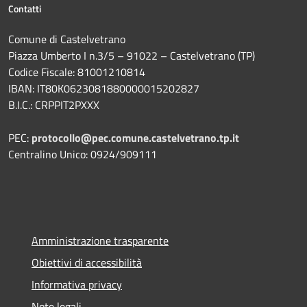
Contatti
Comune di Castelvetrano
Piazza Umberto I n.3/5 – 91022 – Castelvetrano (TP)
Codice Fiscale: 81001210814
IBAN: IT80K0623081880000015202827
B.I.C.: CRPPIT2PXXX
PEC:
protocollo@pec.comune.castelvetrano.tp.it
Centralino Unico: 0924/909111
Amministrazione trasparente
Obiettivi di accessibilità
Informativa privacy
Note legali