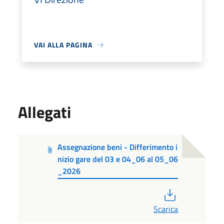
VAI ALLA PAGINA
Allegati
Assegnazione beni - Differimento i
nizio gare del 03 e 04_06 al 05_06
_2026
PDF
Scarica