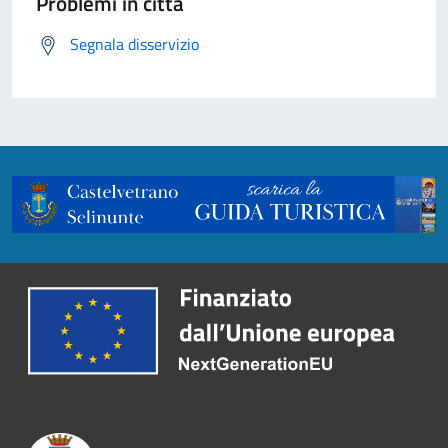
Problemi in città
Segnala disservizio