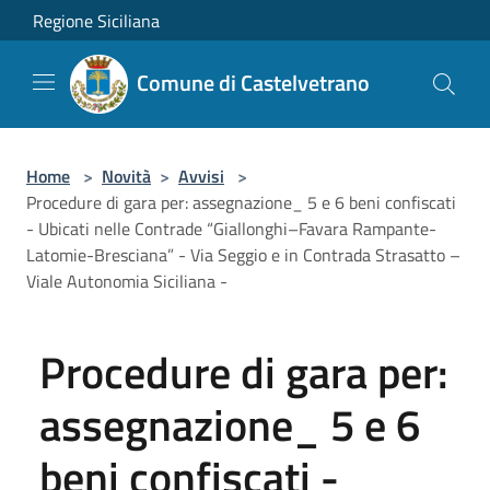
Salta al contenuto principale
Regione Siciliana
Comune di Castelvetrano
Home
>
Novità
>
Avvisi
>
Procedure di gara per: assegnazione_ 5 e 6 beni confiscati
- Ubicati nelle Contrade “Giallonghi–Favara Rampante-
Latomie-Bresciana” - Via Seggio e in Contrada Strasatto –
Viale Autonomia Siciliana -
Procedure di gara per:
assegnazione_ 5 e 6
beni confiscati -