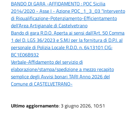
BANDO DI GARA -AFFIDAMENTO : POC Sicilia
2014/2020 - Asse I - Azione POC_1_3_03 “Intervento
di Riqualificazione-Potenziamento-Efficientamento
dell’Area Artigianale di Castelvetrano
Bando di gara R.D.O. Aperta ai sensi dall’Art. 50 Comma
1 del D. LGS 36/2023 e S.M.I per la fornitura di D.P.I. al
personale di Polizia Locale R.D.O. n. 6413101 CIG:
BC1E06B932
Verbale-Affidamento del servizio di
elaborazione/stampa/spedizione a mezzo recapito
semplice degli Avvisi bonari TARI Anno 2026 del
Comune di CASTELVETRANO-
Ultimo aggiornamento
: 3 giugno 2026, 10:51