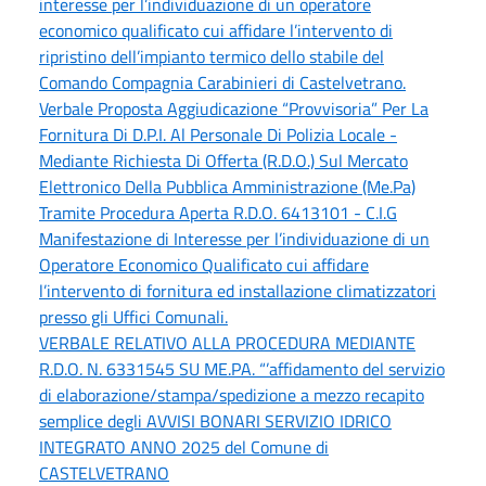
interesse per l’individuazione di un operatore
economico qualificato cui affidare l’intervento di
ripristino dell’impianto termico dello stabile del
Comando Compagnia Carabinieri di Castelvetrano.
Verbale Proposta Aggiudicazione “Provvisoria” Per La
Fornitura Di D.P.I. Al Personale Di Polizia Locale -
Mediante Richiesta Di Offerta (R.D.O.) Sul Mercato
Elettronico Della Pubblica Amministrazione (Me.Pa)
Tramite Procedura Aperta R.D.O. 6413101 - C.I.G
Manifestazione di Interesse per l’individuazione di un
Operatore Economico Qualificato cui affidare
l’intervento di fornitura ed installazione climatizzatori
presso gli Uffici Comunali.
VERBALE RELATIVO ALLA PROCEDURA MEDIANTE
R.D.O. N. 6331545 SU ME.PA. “’affidamento del servizio
di elaborazione/stampa/spedizione a mezzo recapito
semplice degli AVVISI BONARI SERVIZIO IDRICO
INTEGRATO ANNO 2025 del Comune di
CASTELVETRANO