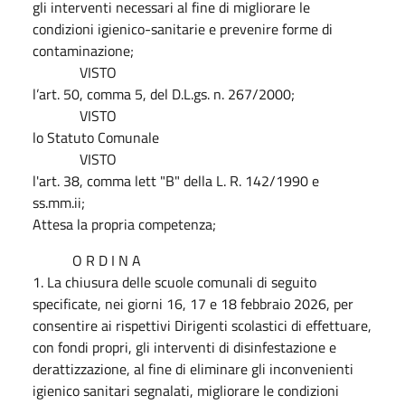
gli interventi necessari al fine di migliorare le
condizioni igienico-sanitarie e prevenire forme di
contaminazione;
VISTO
l’art. 50, comma 5, del D.L.gs. n. 267/2000;
VISTO
lo Statuto Comunale
VISTO
l'art. 38, comma lett "B" della L. R. 142/1990 e
ss.mm.ii;
Attesa la propria competenza;
O R D I N A
1. La chiusura delle scuole comunali di seguito
specificate, nei giorni 16, 17 e 18 febbraio 2026, per
consentire ai rispettivi Dirigenti scolastici di effettuare,
con fondi propri, gli interventi di disinfestazione e
derattizzazione, al fine di eliminare gli inconvenienti
igienico sanitari segnalati, migliorare le condizioni