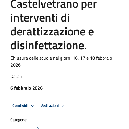
Castelvetrano per
interventi di
derattizzazione e
disinfettazione.
Chiusura delle scuole nei giorni 16, 17 e 18 febbraio
2026
Data :
6 febbraio 2026
Condividi
Vedi azioni
Categorie: