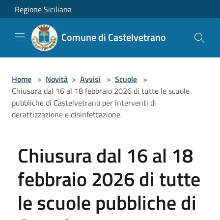
Salta al contenuto principale
Regione Siciliana
Comune di Castelvetrano
Home
>
Novità
>
Avvisi
>
Scuole
>
Chiusura dal 16 al 18 febbraio 2026 di tutte le scuole
pubbliche di Castelvetrano per interventi di
derattizzazione e disinfettazione.
Chiusura dal 16 al 18
febbraio 2026 di tutte
le scuole pubbliche di