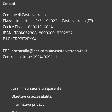
Contatti
Comune di Castelvetrano
Piazza Umberto I n.3/5 – 91022 – Castelvetrano (TP)
Codice Fiscale: 81001210814
IBAN: IT80K0623081880000015202827
B.I.C.: CRPPIT2PXXX
PEC:
protocollo@pec.comune.castelvetrano.tp.it
Centralino Unico: 0924/909111
Amministrazione trasparente
Obiettivi di accessibilità
Informativa privacy