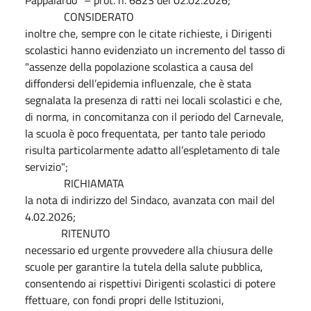
Pappalardo” – prot. n. 6823 del 02.02.2026;
CONSIDERATO
inoltre che, sempre con le citate richieste, i Dirigenti
scolastici hanno evidenziato un incremento del tasso di
"assenze della popolazione scolastica a causa del
diffondersi dell’epidemia influenzale, che è stata
segnalata la presenza di ratti nei locali scolastici e che,
di norma, in concomitanza con il periodo del Carnevale,
la scuola è poco frequentata, per tanto tale periodo
risulta particolarmente adatto all’espletamento di tale
servizio";
RICHIAMATA
la nota di indirizzo del Sindaco, avanzata con mail del
4.02.2026;
RITENUTO
necessario ed urgente provvedere alla chiusura delle
scuole per garantire la tutela della salute pubblica,
consentendo ai rispettivi Dirigenti scolastici di potere
ffettuare, con fondi propri delle Istituzioni,