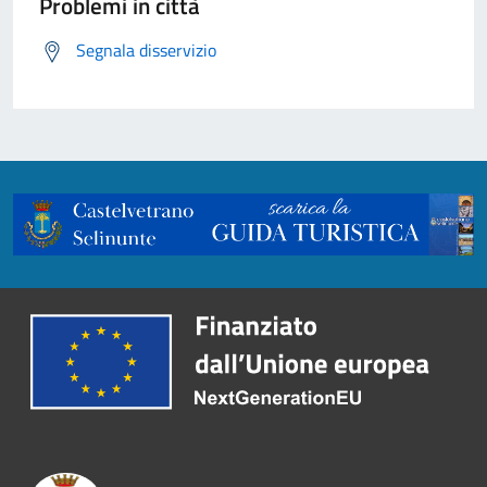
Problemi in città
Segnala disservizio