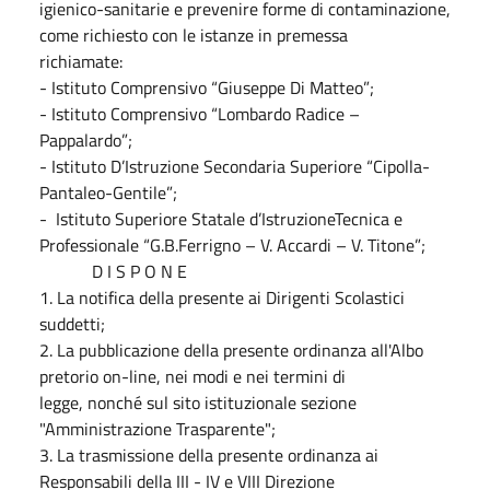
igienico-sanitarie e prevenire forme di contaminazione,
come richiesto con le istanze in premessa
richiamate:
- Istituto Comprensivo “Giuseppe Di Matteo”;
- Istituto Comprensivo “Lombardo Radice –
Pappalardo”;
- Istituto D’Istruzione Secondaria Superiore “Cipolla-
Pantaleo-Gentile”;
- Istituto Superiore Statale d’IstruzioneTecnica e
Professionale “G.B.Ferrigno – V. Accardi – V. Titone”;
D I S P O N E
1. La notifica della presente ai Dirigenti Scolastici
suddetti;
2. La pubblicazione della presente ordinanza all'Albo
pretorio on-line, nei modi e nei termini di
legge, nonché sul sito istituzionale sezione
"Amministrazione Trasparente";
3. La trasmissione della presente ordinanza ai
Responsabili della III - IV e VIII Direzione