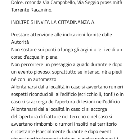
Dolce, rotonda Via Campobello, Via Seggio prossimità
Torrente Racamino.
INOLTRE SI INVITA LA CITTADINANZA A:
Prestare attenzione alle indicazioni fornite dalle
Autorità
Non sostare sui ponti o lungo gli argini o le rive di un
corso d'acqua in piena
Non percorrere un passaggio a guado durante e dopo
un evento piovoso, soprattutto se intenso, né a piedi
né con un automezzo
Allontanarsi dalla località in caso si avvertano rumori
sospetti riconducibili all'edificio (scricchiolii, tonfi) o in
caso ci si accorga dell'apertura di lesioni nell'edificio
Allontanarsi dalla località in caso ci si accorga
dell'apertura di fratture nel terreno o nel caso si
avvertano rimbombi o rumori insoliti nel territorio
circostante (specialmente durante e dopo eventi
piovosi particolarmente intensi o molto prolungati)