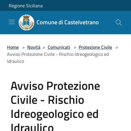
Salta al contenuto principale
Regione Siciliana
Comune di Castelvetrano
Home
>
Novità
>
Comunicati
>
Protezione Civile
>
Avviso Protezione Civile - Rischio Idreogeologico ed
Idraulico
Avviso Protezione
Civile - Rischio
Idreogeologico ed
Idraulico