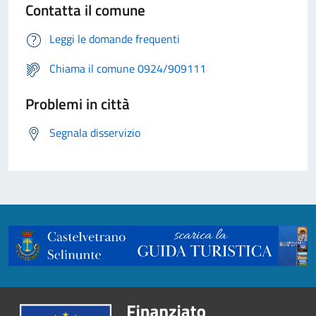
Contatta il comune
Leggi le domande frequenti
Chiama il comune 0924/909111
Problemi in città
Segnala disservizio