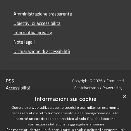
Amministrazione trasparente
Obiettivi di accessibilità
Informativa privacy
Note legali
Dichiarazione di accessibilità
RSS
Copyright © 2026 • Comune di
Accessibilità
Castelvetrano • Powered by
Privacy
Municipium
Accesso
×
•
Informazioni sui cookie
Cookie
redazione
Questo sito web utilizza cookie tecnici e assimilati strettamente
Mappa del sito
necessari al corretto funzionamento e alla navigazione del sito,
Link
nonché un cookie tecnico analitico al solo fine di elaborare
Protocollo Urbi Smart
informazioni statistiche, aggregate e anonime.
Per maggiori dettagli, può consultare la cookie policy al seguente
link