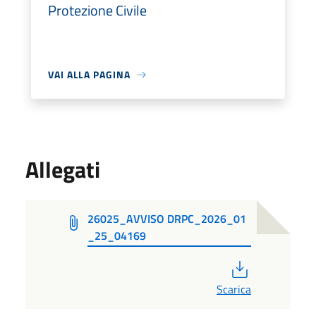
Protezione Civile
VAI ALLA PAGINA
Allegati
26025_AVVISO DRPC_2026_01
_25_04169
PDF
Scarica