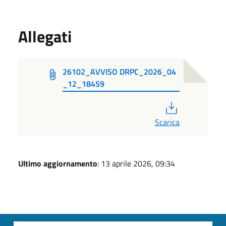
Allegati
26102_AVVISO DRPC_2026_04
_12_18459
PDF
Scarica
Ultimo aggiornamento
: 13 aprile 2026, 09:34