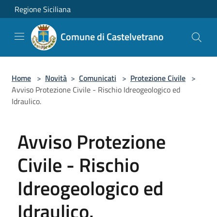
Salta al contenuto principale
Regione Siciliana
Comune di Castelvetrano
Home
>
Novità
>
Comunicati
>
Protezione Civile
>
Avviso Protezione Civile - Rischio Idreogeologico ed
Idraulico.
Avviso Protezione
Civile - Rischio
Idreogeologico ed
Idraulico.