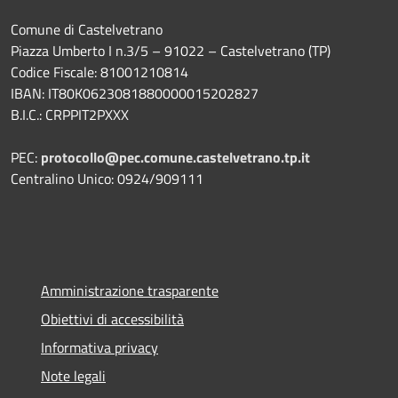
Comune di Castelvetrano
Piazza Umberto I n.3/5 – 91022 – Castelvetrano (TP)
Codice Fiscale: 81001210814
IBAN: IT80K0623081880000015202827
B.I.C.: CRPPIT2PXXX
PEC:
protocollo@pec.comune.castelvetrano.tp.it
Centralino Unico: 0924/909111
Amministrazione trasparente
Obiettivi di accessibilità
Informativa privacy
Note legali