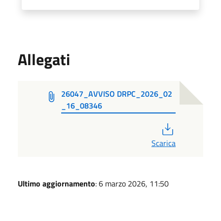
Allegati
26047_AVVISO DRPC_2026_02
_16_08346
PDF
Scarica
Ultimo aggiornamento
: 6 marzo 2026, 11:50