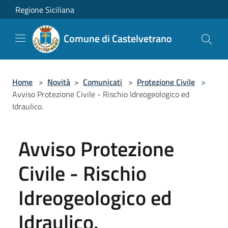
Salta al contenuto principale
Regione Siciliana
Comune di Castelvetrano
Home
>
Novità
>
Comunicati
>
Protezione Civile
>
Avviso Protezione Civile - Rischio Idreogeologico ed
Idraulico.
Avviso Protezione
Civile - Rischio
Idreogeologico ed
Idraulico.