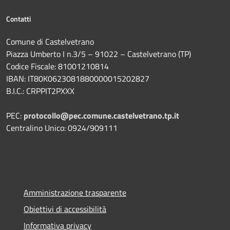
Contatti
Comune di Castelvetrano
Piazza Umberto I n.3/5 – 91022 – Castelvetrano (TP)
Codice Fiscale: 81001210814
IBAN: IT80K0623081880000015202827
B.I.C.: CRPPIT2PXXX
PEC:
protocollo@pec.comune.castelvetrano.tp.it
Centralino Unico: 0924/909111
Amministrazione trasparente
Obiettivi di accessibilità
Informativa privacy