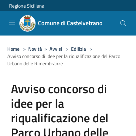
Salta al contenuto principale
Regione Siciliana
Comune di Castelvetrano
Home
>
Novità
>
Avvisi
>
Edilizia
>
Avviso concorso di idee per la riqualificazione del Parco
Urbano delle Rimembranze.
Avviso concorso di
idee per la
riqualificazione del
Parco Urbano delle