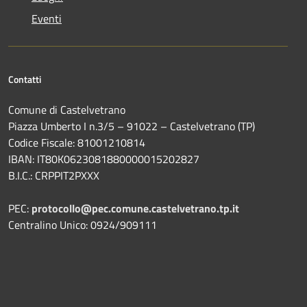
Eventi
Contatti
Comune di Castelvetrano
Piazza Umberto I n.3/5 – 91022 – Castelvetrano (TP)
Codice Fiscale: 81001210814
IBAN: IT80K0623081880000015202827
B.I.C.: CRPPIT2PXXX
PEC:
protocollo@pec.comune.castelvetrano.tp.it
Centralino Unico: 0924/909111