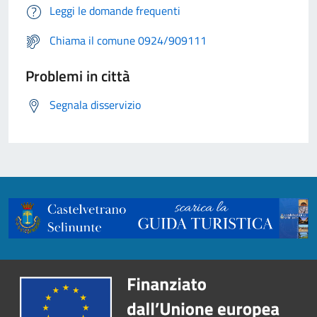
Leggi le domande frequenti
Chiama il comune 0924/909111
Problemi in città
Segnala disservizio