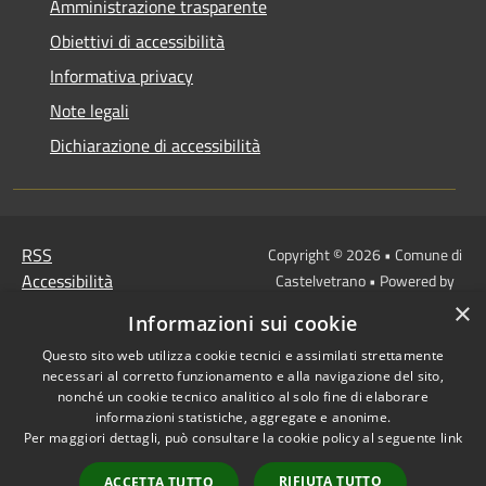
Amministrazione trasparente
Obiettivi di accessibilità
Informativa privacy
Note legali
Dichiarazione di accessibilità
RSS
Copyright © 2026 • Comune di
Accessibilità
Castelvetrano • Powered by
Privacy
Municipium
Accesso
×
•
Informazioni sui cookie
Cookie
redazione
Questo sito web utilizza cookie tecnici e assimilati strettamente
Mappa del sito
necessari al corretto funzionamento e alla navigazione del sito,
Link
nonché un cookie tecnico analitico al solo fine di elaborare
Protocollo Urbi Smart
informazioni statistiche, aggregate e anonime.
Per maggiori dettagli, può consultare la cookie policy al seguente
link
Cedolino Online
Posta elettronica
RIFIUTA TUTTO
ACCETTA TUTTO