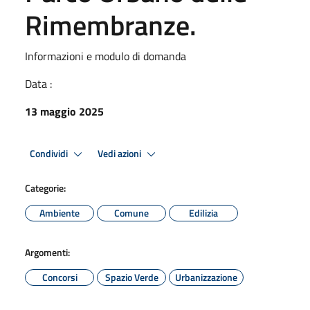
Rimembranze.
Informazioni e modulo di domanda
Data :
13 maggio 2025
Condividi
Vedi azioni
Categorie:
Ambiente
Comune
Edilizia
Argomenti:
Concorsi
Spazio Verde
Urbanizzazione