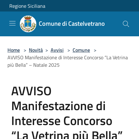
Salta al contenuto principale
Regione Siciliana
Comune di Castelvetrano
Home
>
Novità
>
Avvisi
>
Comune
>
AVVISO Manifestazione di Interesse Concorso “La Vetrina
più Bella” – Natale 2025
AVVISO
Manifestazione di
Interesse Concorso
“La Vetrina più Bella”