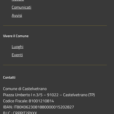
Comunicati
Avvisi
Vivere il Comune
Luoghi
Eventi
Contatti
Comune di Castelvetrano
Piazza Umberto I n.3/5 – 91022 – Castelvetrano (TP)
Codice Fiscale: 81001210814
IBAN: IT80K0623081880000015202827
B.I.C.: CRPPIT2PXXX