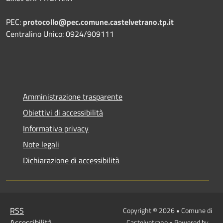
PEC:
protocollo@pec.comune.castelvetrano.tp.it
Centralino Unico: 0924/909111
Amministrazione trasparente
Obiettivi di accessibilità
Informativa privacy
Note legali
Dichiarazione di accessibilità
RSS
Copyright © 2026 • Comune di
Accessibilità
Castelvetrano • Powered by