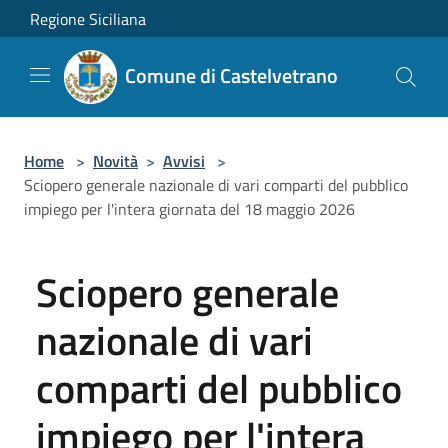
Salta al contenuto principale
Regione Siciliana
Comune di Castelvetrano
Home
>
Novità
>
Avvisi
>
Sciopero generale nazionale di vari comparti del pubblico
impiego per l'intera giornata del 18 maggio 2026
Sciopero generale
nazionale di vari
comparti del pubblico
impiego per l'intera