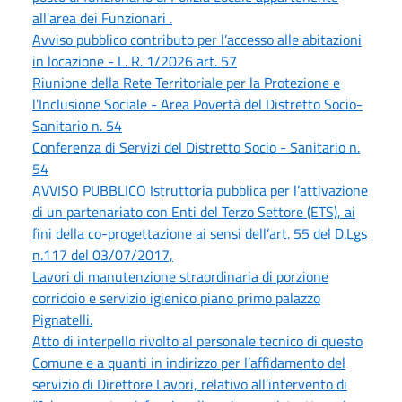
all'area dei Funzionari .
Avviso pubblico contributo per l’accesso alle abitazioni
in locazione - L. R. 1/2026 art. 57
Riunione della Rete Territoriale per la Protezione e
l’Inclusione Sociale - Area Povertà del Distretto Socio-
Sanitario n. 54
Conferenza di Servizi del Distretto Socio - Sanitario n.
54
AVVISO PUBBLICO Istruttoria pubblica per l’attivazione
di un partenariato con Enti del Terzo Settore (ETS), ai
fini della co-progettazione ai sensi dell’art. 55 del D.Lgs
n.117 del 03/07/2017,
Lavori di manutenzione straordinaria di porzione
corridoio e servizio igienico piano primo palazzo
Pignatelli.
Atto di interpello rivolto al personale tecnico di questo
Comune e a quanti in indirizzo per l’affidamento del
servizio di Direttore Lavori, relativo all’intervento di