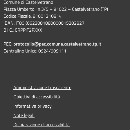
Comune di Castelvetrano
Piazza Umberto I n.3/5 – 91022 – Castelvetrano (TP)
Codice Fiscale: 81001210814
IBAN: IT80K0623081880000015202827
B.I.C.: CRPPIT2PXXX
PEC:
protocollo@pec.comune.castelvetrano.tp.it
Centralino Unico: 0924/909111
Amministrazione trasparente
Obiettivi di accessibilità
Informativa privacy
Note legali
Dichiarazione di accessibilità