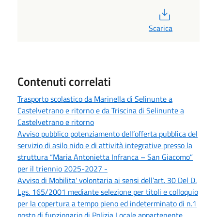
PDF
Scarica
Contenuti correlati
Trasporto scolastico da Marinella di Selinunte a
Castelvetrano e ritorno e da Triscina di Selinunte a
Castelvetrano e ritorno
Avviso pubblico potenziamento dell’offerta pubblica del
servizio di asilo nido e di attività integrative presso la
struttura “Maria Antonietta Infranca – San Giacomo”
per il triennio 2025-2027 -
Avviso di Mobilita' volontaria ai sensi dell’art. 30 Del D.
Lgs. 165/2001 mediante selezione per titoli e colloquio
per la copertura a tempo pieno ed indeterminato di n.1
posto di funzionario di Polizia Locale appartenente