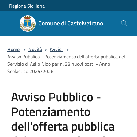
Salta al contenuto principale
Regione Siciliana
Comune di Castelvetrano
Home
>
Novità
>
Avvisi
>
Avviso Pubblico - Potenziamento dell'offerta pubblica del
Servizio di Asilo Nido per n. 38 nuovi posti - Anno
Scolastico 2025/2026
Avviso Pubblico -
Potenziamento
dell'offerta pubblica