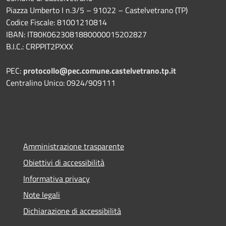
Piazza Umberto I n.3/5 – 91022 – Castelvetrano (TP)
Codice Fiscale: 81001210814
IBAN: IT80K0623081880000015202827
B.I.C.: CRPPIT2PXXX
PEC:
protocollo@pec.comune.castelvetrano.tp.it
Centralino Unico: 0924/909111
Amministrazione trasparente
Obiettivi di accessibilità
Informativa privacy
Note legali
Dichiarazione di accessibilità