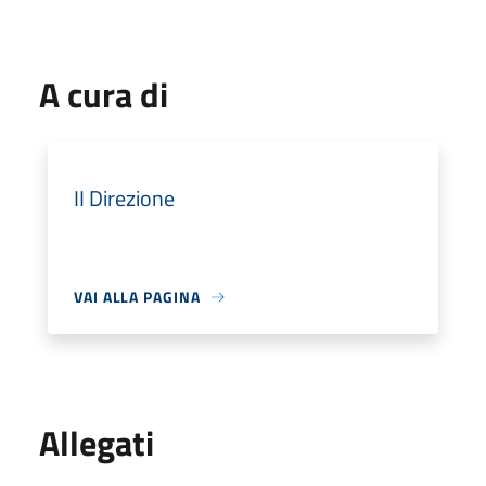
A cura di
II Direzione
VAI ALLA PAGINA
Allegati