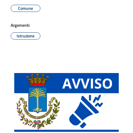
Comune
Argomenti:
Istruzione