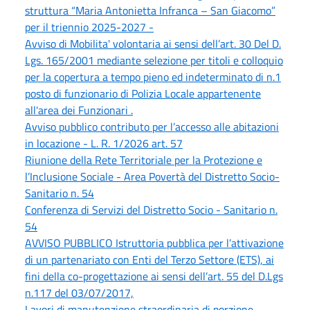
struttura “Maria Antonietta Infranca – San Giacomo”
per il triennio 2025-2027 -
Avviso di Mobilita' volontaria ai sensi dell’art. 30 Del D.
Lgs. 165/2001 mediante selezione per titoli e colloquio
per la copertura a tempo pieno ed indeterminato di n.1
posto di funzionario di Polizia Locale appartenente
all'area dei Funzionari .
Avviso pubblico contributo per l’accesso alle abitazioni
in locazione - L. R. 1/2026 art. 57
Riunione della Rete Territoriale per la Protezione e
l’Inclusione Sociale - Area Povertà del Distretto Socio-
Sanitario n. 54
Conferenza di Servizi del Distretto Socio - Sanitario n.
54
AVVISO PUBBLICO Istruttoria pubblica per l’attivazione
di un partenariato con Enti del Terzo Settore (ETS), ai
fini della co-progettazione ai sensi dell’art. 55 del D.Lgs
n.117 del 03/07/2017,
Lavori di manutenzione straordinaria di porzione