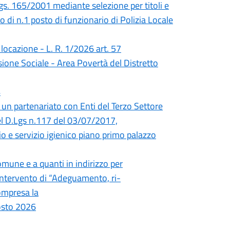
 Lgs. 165/2001 mediante selezione per titoli e
 di n.1 posto di funzionario di Polizia Locale
 locazione - L. R. 1/2026 art. 57
usione Sociale - Area Povertà del Distretto
4
 un partenariato con Enti del Terzo Settore
 del D.Lgs n.117 del 03/07/2017,
o e servizio igienico piano primo palazzo
omune e a quanti in indirizzo per
l’intervento di “Adeguamento, ri-
compresa la
gosto 2026