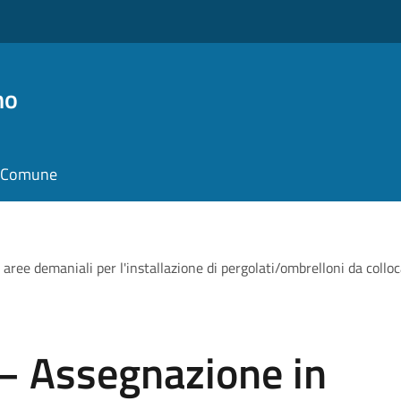
no
il Comune
aree demaniali per l'installazione di pergolati/ombrelloni da colloc
 – Assegnazione in