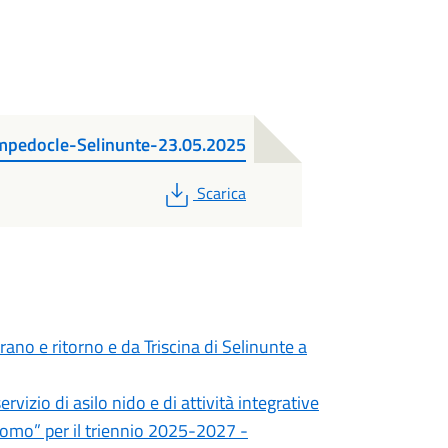
mpedocle-Selinunte-23.05.2025
PDF
Scarica
rano e ritorno e da Triscina di Selinunte a
vizio di asilo nido e di attività integrative
como” per il triennio 2025-2027 -