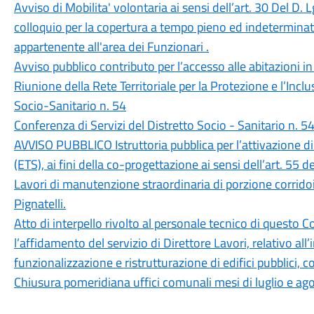
Avviso di Mobilita' volontaria ai sensi dell’art. 30 Del D.
colloquio per la copertura a tempo pieno ed indeterminato
appartenente all'area dei Funzionari .
Avviso pubblico contributo per l’accesso alle abitazioni in
Riunione della Rete Territoriale per la Protezione e l’Incl
Socio-Sanitario n. 54
Conferenza di Servizi del Distretto Socio - Sanitario n. 5
AVVISO PUBBLICO Istruttoria pubblica per l’attivazione di
(ETS), ai fini della co-progettazione ai sensi dell’art. 55
Lavori di manutenzione straordinaria di porzione corridoi
Pignatelli.
Atto di interpello rivolto al personale tecnico di questo C
l’affidamento del servizio di Direttore Lavori, relativo al
funzionalizzazione e ristrutturazione di edifici pubblici, 
Chiusura pomeridiana uffici comunali mesi di luglio e a