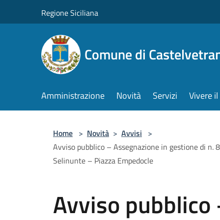
Salta al contenuto principale
Regione Siciliana
Comune di Castelvetra
Amministrazione
Novità
Servizi
Vivere 
Home
>
Novità
>
Avvisi
>
Avviso pubblico – Assegnazione in gestione di n. 8 
Selinunte – Piazza Empedocle
Avviso pubblico