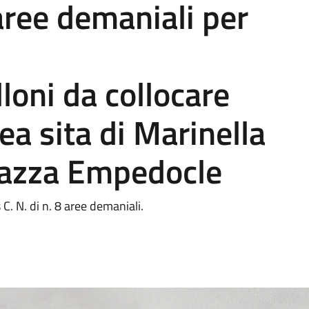
aree demaniali per
loni da collocare
ea sita di Marinella
Piazza Empedocle
 C. N. di n. 8 aree demaniali.