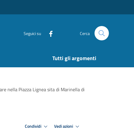
Seguici su
Cerca
Tutti gli argomenti
are nella Piazza Lignea sita di Marinella di
Condividi
Vedi azioni