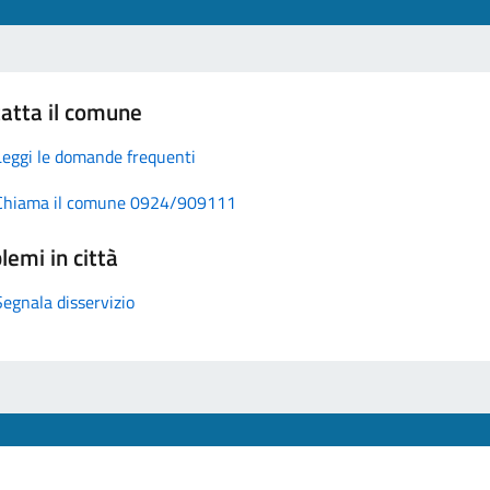
atta il comune
Leggi le domande frequenti
Chiama il comune 0924/909111
lemi in città
Segnala disservizio