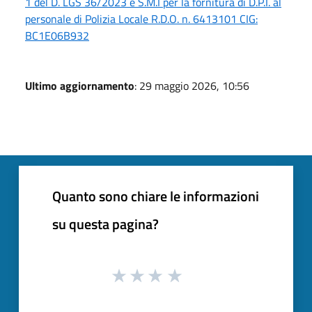
1 del D. LGS 36/2023 e S.M.I per la fornitura di D.P.I. al
personale di Polizia Locale R.D.O. n. 6413101 CIG:
BC1E06B932
Ultimo aggiornamento
: 29 maggio 2026, 10:56
Quanto sono chiare le informazioni
su questa pagina?