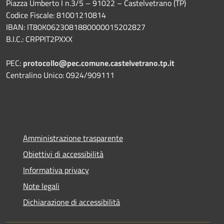
Piazza Umberto I n.3/5 – 91022 – Castelvetrano (TP)
Codice Fiscale: 81001210814
IBAN: IT80K0623081880000015202827
B.I.C.: CRPPIT2PXXX
PEC:
protocollo@pec.comune.castelvetrano.tp.it
Centralino Unico: 0924/909111
Amministrazione trasparente
Obiettivi di accessibilità
Informativa privacy
Note legali
Dichiarazione di accessibilità