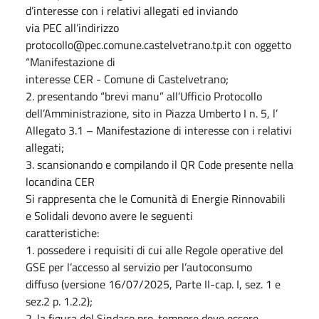
d’interesse con i relativi allegati ed inviando
via PEC all’indirizzo
protocollo@pec.comune.castelvetrano.tp.it con oggetto
“Manifestazione di
interesse CER - Comune di Castelvetrano;
2. presentando “brevi manu” all’Ufficio Protocollo
dell’Amministrazione, sito in Piazza Umberto I n. 5, l’
Allegato 3.1 – Manifestazione di interesse con i relativi
allegati;
3. scansionando e compilando il QR Code presente nella
locandina CER
Si rappresenta che le Comunità di Energie Rinnovabili
e Solidali devono avere le seguenti
caratteristiche:
1. possedere i requisiti di cui alle Regole operative del
GSE per l’accesso al servizio per l’autoconsumo
diffuso (versione 16/07/2025, Parte II-cap. I, sez. 1 e
sez.2 p. 1.2.2);
2. la figura del Sindaco pro-tempore deve essere