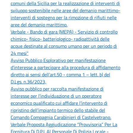
comuni della Sicilia per la realizzazione di interventi di
sviluppo sostenibile nelle aree del demanio marittimo-
interventi di sostegno per la rimozione di rifiuti nelle
aree del demanio marittimo.
Verbale - Bando di gara (MEPA) - Servizio di controllo
chimico- fisico- batteriologico- radioattività delle
acque destinate al consumo umano per un periodo di
24 mesi"
Avviso Pubblico Esplorativo per manifestazione
d’interesse a partecipare alla procedura di affidamento
diretto ai sensi dell’art.50 - comma 1 – lett. b) del
D.Lgs. n.36/2023,
Avviso pubblico per raccolta manifestazione di
interesse per l’individuazione di un operatore
economico qualificato cui affidare l’intervento di
ripristino dell’impianto termico dello stabile del
Comando Compagnia Carabinieri di Castelvetrano.
Verbale Proposta Aggiudicazione “Provvisoria” Per La
Fornitura Di D.P.I. Al Personale Di Polizia Locale -