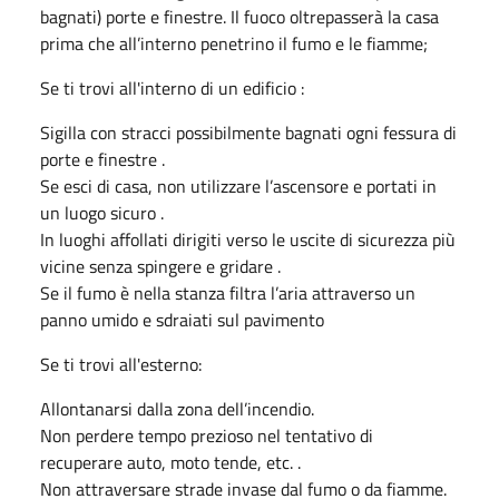
bagnati) porte e finestre. Il fuoco oltrepasserà la casa
prima che all’interno penetrino il fumo e le fiamme;
Se ti trovi all'interno di un edificio :
Sigilla con stracci possibilmente bagnati ogni fessura di
porte e finestre .
Se esci di casa, non utilizzare l’ascensore e portati in
un luogo sicuro .
In luoghi affollati dirigiti verso le uscite di sicurezza più
vicine senza spingere e gridare .
Se il fumo è nella stanza filtra l’aria attraverso un
panno umido e sdraiati sul pavimento
Se ti trovi all'esterno:
Allontanarsi dalla zona dell’incendio.
Non perdere tempo prezioso nel tentativo di
recuperare auto, moto tende, etc. .
Non attraversare strade invase dal fumo o da fiamme.