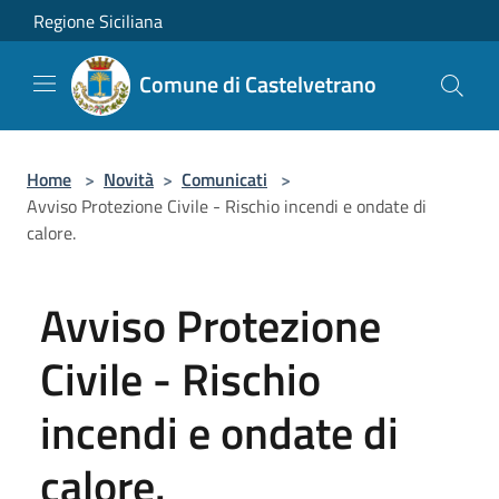
Salta al contenuto principale
Regione Siciliana
Comune di Castelvetrano
Home
>
Novità
>
Comunicati
>
Avviso Protezione Civile - Rischio incendi e ondate di
calore.
Avviso Protezione
Civile - Rischio
incendi e ondate di
calore.