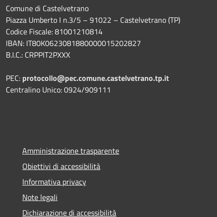
Comune di Castelvetrano
Piazza Umberto I n.3/5 – 91022 – Castelvetrano (TP)
Codice Fiscale: 81001210814
IBAN: IT80K0623081880000015202827
B.I.C.: CRPPIT2PXXX
PEC:
protocollo@pec.comune.castelvetrano.tp.it
Centralino Unico: 0924/909111
Amministrazione trasparente
Obiettivi di accessibilità
Informativa privacy
Note legali
Dichiarazione di accessibilità