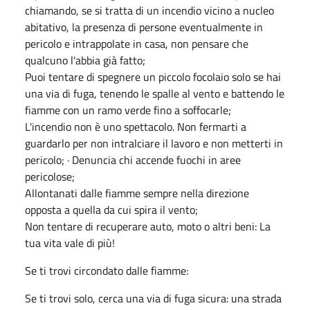
chiamando, se si tratta di un incendio vicino a nucleo
abitativo, la presenza di persone eventualmente in
pericolo e intrappolate in casa, non pensare che
qualcuno l'abbia già fatto;
Puoi tentare di spegnere un piccolo focolaio solo se hai
una via di fuga, tenendo le spalle al vento e battendo le
fiamme con un ramo verde fino a soffocarle;
L'incendio non è uno spettacolo. Non fermarti a
guardarlo per non intralciare il lavoro e non metterti in
pericolo; · Denuncia chi accende fuochi in aree
pericolose;
Allontanati dalle fiamme sempre nella direzione
opposta a quella da cui spira il vento;
Non tentare di recuperare auto, moto o altri beni: La
tua vita vale di più!
Se ti trovi circondato dalle fiamme:
Se ti trovi solo, cerca una via di fuga sicura: una strada