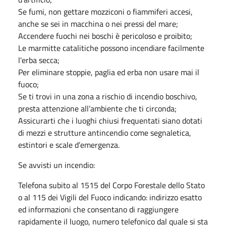
Se fumi, non gettare mozziconi o fiammiferi accesi,
anche se sei in macchina o nei pressi del mare;
Accendere fuochi nei boschi è pericoloso e proibito;
Le marmitte catalitiche possono incendiare facilmente
l'erba secca;
Per eliminare stoppie, paglia ed erba non usare mai il
fuoco;
Se ti trovi in una zona a rischio di incendio boschivo,
presta attenzione all’ambiente che ti circonda;
Assicurarti che i luoghi chiusi frequentati siano dotati
di mezzi e strutture antincendio come segnaletica,
estintori e scale d’emergenza.
Se avvisti un incendio:
Telefona subito al 1515 del Corpo Forestale dello Stato
o al 115 dei Vigili del Fuoco indicando: indirizzo esatto
ed informazioni che consentano di raggiungere
rapidamente il luogo, numero telefonico dal quale si sta