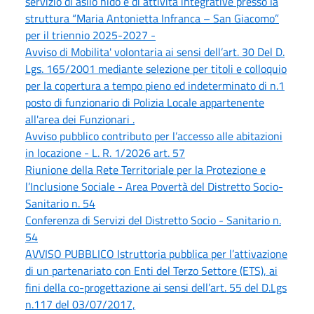
servizio di asilo nido e di attività integrative presso la
struttura “Maria Antonietta Infranca – San Giacomo”
per il triennio 2025-2027 -
Avviso di Mobilita' volontaria ai sensi dell’art. 30 Del D.
Lgs. 165/2001 mediante selezione per titoli e colloquio
per la copertura a tempo pieno ed indeterminato di n.1
posto di funzionario di Polizia Locale appartenente
all'area dei Funzionari .
Avviso pubblico contributo per l’accesso alle abitazioni
in locazione - L. R. 1/2026 art. 57
Riunione della Rete Territoriale per la Protezione e
l’Inclusione Sociale - Area Povertà del Distretto Socio-
Sanitario n. 54
Conferenza di Servizi del Distretto Socio - Sanitario n.
54
AVVISO PUBBLICO Istruttoria pubblica per l’attivazione
di un partenariato con Enti del Terzo Settore (ETS), ai
fini della co-progettazione ai sensi dell’art. 55 del D.Lgs
n.117 del 03/07/2017,