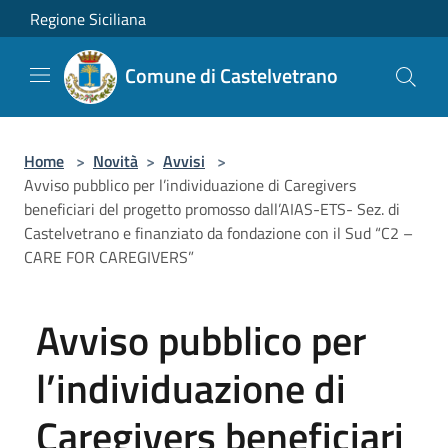
Salta al contenuto principale
Regione Siciliana
Comune di Castelvetrano
Home
>
Novità
>
Avvisi
>
Avviso pubblico per l’individuazione di Caregivers
beneficiari del progetto promosso dall’AIAS-ETS- Sez. di
Castelvetrano e finanziato da fondazione con il Sud “C2 –
CARE FOR CAREGIVERS”
Avviso pubblico per
l’individuazione di
Caregivers beneficiari