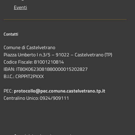
Eventi
Contatti
Comune di Castelvetrano
Piazza Umberto I n.3/5 – 91022 – Castelvetrano (TP)
Codice Fiscale: 81001210814
IBAN: IT80K0623081880000015202827
B.I.C.: CRPPIT2PXXX
PEC:
protocollo@pec.comune.castelvetrano.tp.it
Centralino Unico: 0924/909111