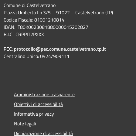
Comune di Castelvetrano
Piazza Umberto I n.3/5 – 91022 – Castelvetrano (TP)
Codice Fiscale: 81001210814
IBAN: IT80K0623081880000015202827
B.I.C.: CRPPIT2PXXX
PEC:
protocollo@pec.comune.castelvetrano.tp.it
Centralino Unico: 0924/909111
Amministrazione trasparente
Obiettivi di accessibilità
Informativa privacy
Note legali
Dichiarazione di accessibilità