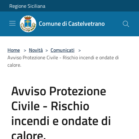
Salta al contenuto principale
Regione Siciliana
Comune di Castelvetrano
Home
>
Novità
>
Comunicati
>
Avviso Protezione Civile - Rischio incendi e ondate di
calore.
Avviso Protezione
Civile - Rischio
incendi e ondate di
calore.