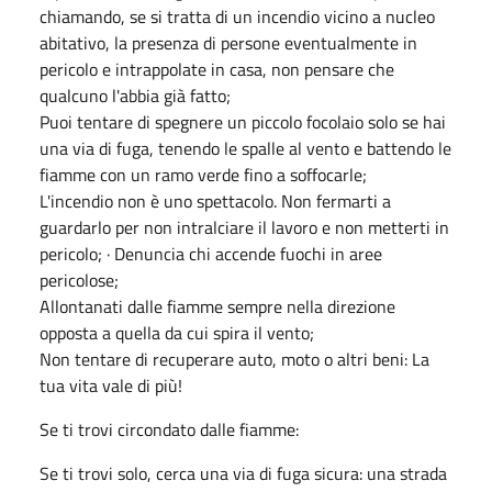
chiamando, se si tratta di un incendio vicino a nucleo
abitativo, la presenza di persone eventualmente in
pericolo e intrappolate in casa, non pensare che
qualcuno l'abbia già fatto;
Puoi tentare di spegnere un piccolo focolaio solo se hai
una via di fuga, tenendo le spalle al vento e battendo le
fiamme con un ramo verde fino a soffocarle;
L'incendio non è uno spettacolo. Non fermarti a
guardarlo per non intralciare il lavoro e non metterti in
pericolo; · Denuncia chi accende fuochi in aree
pericolose;
Allontanati dalle fiamme sempre nella direzione
opposta a quella da cui spira il vento;
Non tentare di recuperare auto, moto o altri beni: La
tua vita vale di più!
Se ti trovi circondato dalle fiamme:
Se ti trovi solo, cerca una via di fuga sicura: una strada