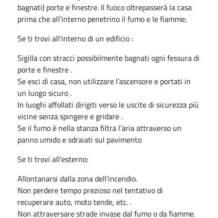
bagnati) porte e finestre. Il fuoco oltrepasserà la casa
prima che all’interno penetrino il fumo e le fiamme;
Se ti trovi all'interno di un edificio :
Sigilla con stracci possibilmente bagnati ogni fessura di
porte e finestre .
Se esci di casa, non utilizzare l’ascensore e portati in
un luogo sicuro .
In luoghi affollati dirigiti verso le uscite di sicurezza più
vicine senza spingere e gridare .
Se il fumo è nella stanza filtra l’aria attraverso un
panno umido e sdraiati sul pavimento
Se ti trovi all'esterno:
Allontanarsi dalla zona dell’incendio.
Non perdere tempo prezioso nel tentativo di
recuperare auto, moto tende, etc. .
Non attraversare strade invase dal fumo o da fiamme.