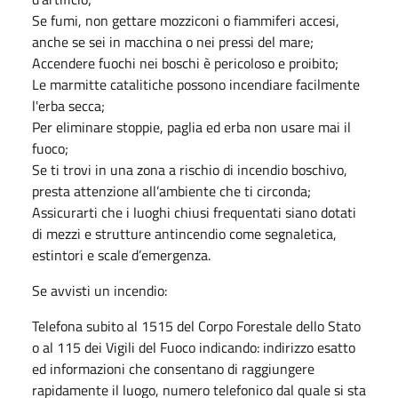
Se fumi, non gettare mozziconi o fiammiferi accesi,
anche se sei in macchina o nei pressi del mare;
Accendere fuochi nei boschi è pericoloso e proibito;
Le marmitte catalitiche possono incendiare facilmente
l'erba secca;
Per eliminare stoppie, paglia ed erba non usare mai il
fuoco;
Se ti trovi in una zona a rischio di incendio boschivo,
presta attenzione all’ambiente che ti circonda;
Assicurarti che i luoghi chiusi frequentati siano dotati
di mezzi e strutture antincendio come segnaletica,
estintori e scale d’emergenza.
Se avvisti un incendio:
Telefona subito al 1515 del Corpo Forestale dello Stato
o al 115 dei Vigili del Fuoco indicando: indirizzo esatto
ed informazioni che consentano di raggiungere
rapidamente il luogo, numero telefonico dal quale si sta