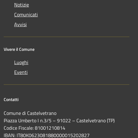
Notizie
Comunicati
Avvisi
Vivere il Comune
Luoghi
Eventi
Contatti
Comune di Castelvetrano
Piazza Umberto I n.3/5 – 91022 – Castelvetrano (TP)
Codice Fiscale: 81001210814
IBAN: IT80K0623081880000015202827