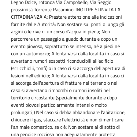
Legno Dolce, rotonda Via Campobello, Via Seggio
prossimità Torrente Racamino. INOLTRE SI INVITA LA
CITTADINANZA A: Prestare attenzione alle indicazioni
fornite dalle Autorità; Non sostare sui ponti o lungo gli
argini o le rive di un corso d'acqua in piena; Non
percorrere un passaggio a guado durante e dopo un
evento piovoso, soprattutto se intenso, né a piedi né
con un automezzo; Allontanarsi dalla località in caso si
avvertano rumori sospetti riconducibili all'edificio
(scricchiolii, tonfi) o in caso ci si accorga dell'apertura di
lesioni nell'edificio; Allontanarsi dalla località in caso ci
si accorga dell'apertura di fratture nel terreno o nel
caso si avvertano rimbombi o rumori insoliti nel
territorio circostante (specialmente durante e dopo
eventi piovosi particolarmente intensi o molto
prolungati;) Nel caso si debba abbandonare l'abitazione,
chiudere il gas, staccare l'elettricità e non dimenticare
l'animale domestico, se c'è; Non sostare al di sotto di
una pendice rocciosa non adeguatamente protetta