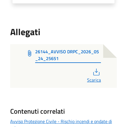
Allegati
26144_AVVISO DRPC_2026_05
_24_25651
PDF
Scarica
Contenuti correlati
Avviso Protezione Civile - Rischio incendi e ondate di