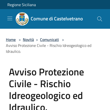
Salta al contenuto principale
Regione Siciliana
Comune di Castelvetrano
Home
>
Novità
>
Comunicati
>
Avviso Protezione Civile - Rischio Idreogeologico ed
Idraulico.
Avviso Protezione
Civile - Rischio
Idreogeologico ed
Idraulico.