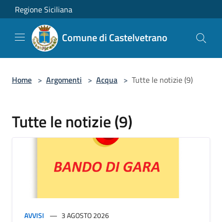
Salta al contenuto principale
Regione Siciliana
Comune di Castelvetrano
Home
>
Argomenti
>
Acqua
>
Tutte le notizie (9)
Tutte le notizie (9)
AVVISI
3 AGOSTO 2026