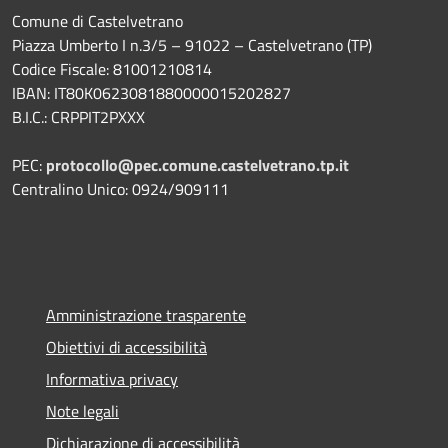
Comune di Castelvetrano
Piazza Umberto I n.3/5 – 91022 – Castelvetrano (TP)
Codice Fiscale: 81001210814
IBAN: IT80K0623081880000015202827
B.I.C.: CRPPIT2PXXX
PEC:
protocollo@pec.comune.castelvetrano.tp.it
Centralino Unico: 0924/909111
Amministrazione trasparente
Obiettivi di accessibilità
Informativa privacy
Note legali
Dichiarazione di accessibilità