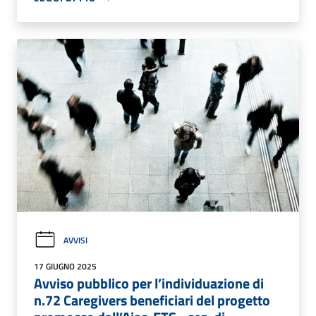
AVVISI
17 GIUGNO 2025
Avviso pubblico per l’individuazione di
n.72 Caregivers beneficiari del progetto