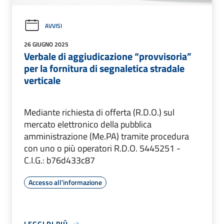
AVVISI
26 GIUGNO 2025
Verbale di aggiudicazione “provvisoria”
per la fornitura di segnaletica stradale
verticale
Mediante richiesta di offerta (R.D.O.) sul
mercato elettronico della pubblica
amministrazione (Me.PA) tramite procedura
con uno o più operatori R.D.O. 5445251 -
C.I.G.: b76d433c87
Accesso all'informazione
LEGGI DI PIÙ