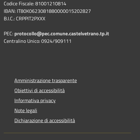
Codice Fiscale: 81001210814
IBAN: IT80K0623081880000015202827
B.I.C.: CRPPIT2PXXX
PEC:
protocollo@pec.comune.castelvetrano.tp.it
Centralino Unico: 0924/909111
Amministrazione trasparente
Obiettivi di accessibilità
Informativa privacy
Note legali
Dichiarazione di accessibilità