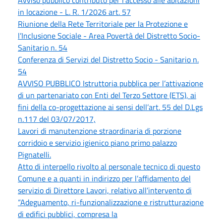
in locazione - L. R. 1/2026 art. 57
Riunione della Rete Territoriale per la Protezione e
l’Inclusione Sociale - Area Povertà del Distretto Socio-
Sanitario n. 54
Conferenza di Servizi del Distretto Socio - Sanitario n.
54
AVVISO PUBBLICO Istruttoria pubblica per l’attivazione
di un partenariato con Enti del Terzo Settore (ETS), ai
fini della co-progettazione ai sensi dell’art. 55 del D.Lgs
n.117 del 03/07/2017,
Lavori di manutenzione straordinaria di porzione
corridoio e servizio igienico piano primo palazzo
Pignatelli.
Atto di interpello rivolto al personale tecnico di questo
Comune e a quanti in indirizzo per l’affidamento del
servizio di Direttore Lavori, relativo all’intervento di
“Adeguamento, ri-funzionalizzazione e ristrutturazione
di edifici pubblici, compresa la