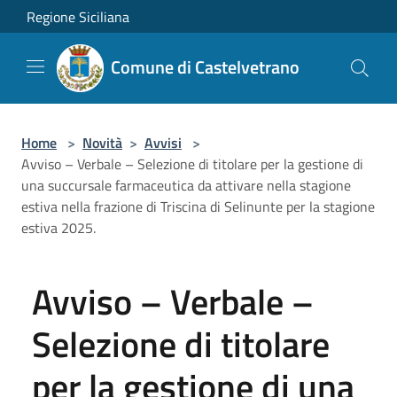
Salta al contenuto principale
Regione Siciliana
Comune di Castelvetrano
Home
>
Novità
>
Avvisi
>
Avviso – Verbale – Selezione di titolare per la gestione di
una succursale farmaceutica da attivare nella stagione
estiva nella frazione di Triscina di Selinunte per la stagione
estiva 2025.
Avviso – Verbale –
Selezione di titolare
per la gestione di una